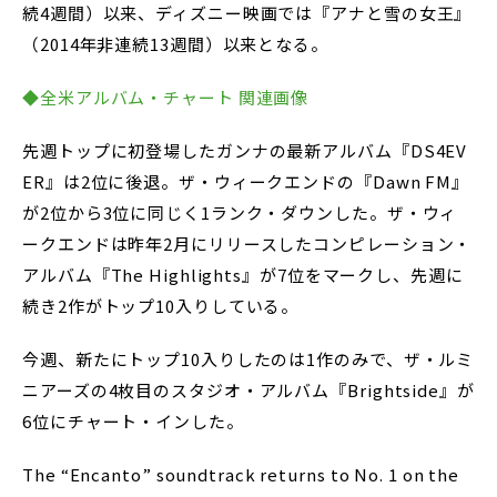
続4週間）以来、ディズニー映画では『アナと雪の女王』
（2014年非連続13週間）以来となる。
◆全米アルバム・チャート 関連画像
先週トップに初登場したガンナの最新アルバム『DS4EV
ER』は2位に後退。ザ・ウィークエンドの『Dawn FM』
が2位から3位に同じく1ランク・ダウンした。ザ・ウィ
ークエンドは昨年2月にリリースしたコンピレーション・
アルバム『The Highlights』が7位をマークし、先週に
続き2作がトップ10入りしている。
今週、新たにトップ10入りしたのは1作のみで、ザ・ルミ
ニアーズの4枚目のスタジオ・アルバム『Brightside』が
6位にチャート・インした。
The “Encanto” soundtrack returns to No. 1 on the