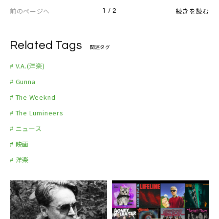
前のページへ
続きを読む
1 / 2
Related Tags
関連タグ
# V.A.(洋楽)
# Gunna
# The Weeknd
# The Lumineers
# ニュース
# 映画
# 洋楽