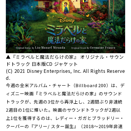
▲『ミラベルと魔法だらけの家』 オリジナル・サウン
ドトラック 日本版CD ジャケット
(C) 2021 Disney Enterprises, Inc. All Rights Reserve
d.
今週の全米アルバム・チャート（Billboard 200）は、デ
ィズニー映画『ミラベルと魔法だらけの家』のサウンド
トラックが、先週の3位から再浮上し、2週間ぶり非連続
2週目の1位に輝いた。映画のサウンドトラックが2週以
上1位を獲得するのは、レディー・ガガとブラッドリー・
クーパーの『アリー/ スター誕生』（2018～2019年非連