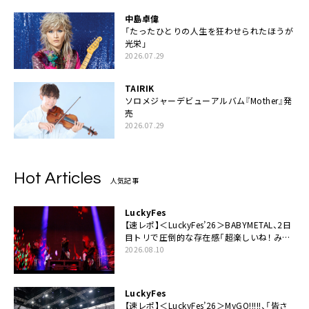
中島卓偉
「たったひとりの人生を狂わせられたほうが
光栄」
2026.07.29
TAIRIK
ソロメジャーデビューアルバム『Mother』発
売
2026.07.29
Hot Articles
人気記事
LuckyFes
【速レポ】＜LuckyFes’26＞BABYMETAL、2日
目トリで圧倒的な存在感「超楽しいね！ みん
なありがとう！」
2026.08.10
LuckyFes
【速レポ】＜LuckyFes’26＞MyGO!!!!!、「皆さ