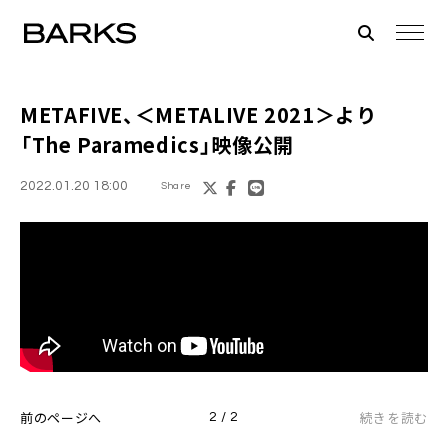
METAFIVE、＜METALIVE 2021＞より
「The Paramedics」映像公開
2022.01.20 18:00
Share
前のページへ
続きを読む
2 / 2