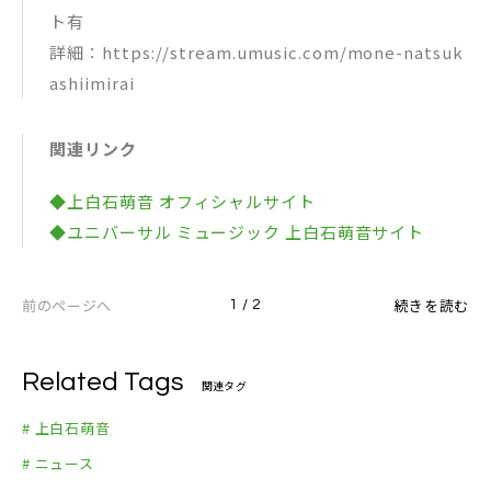
ト有
詳細：https://stream.umusic.com/mone-natsuk
ashiimirai
関連リンク
◆上白石萌音 オフィシャルサイト
◆ユニバーサル ミュージック 上白石萌音サイト
前のページへ
続きを読む
1 / 2
Related Tags
関連タグ
# 上白石萌音
# ニュース