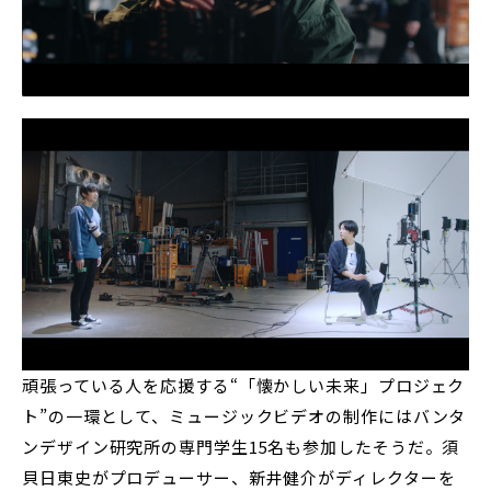
頑張っている人を応援する“「懐かしい未来」プロジェク
ト”の一環として、ミュージックビデオの制作にはバンタ
ンデザイン研究所の専門学生15名も参加したそうだ。須
貝日東史がプロデューサー、新井健介がディレクターを