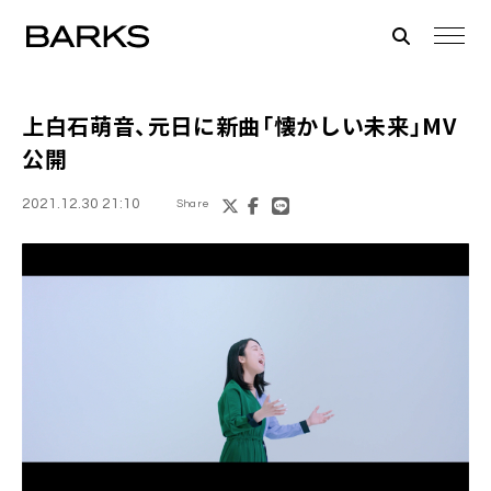
上白石萌音
、元日に新曲「懐かしい未来」MV
公開
2021.12.30 21:10
Share