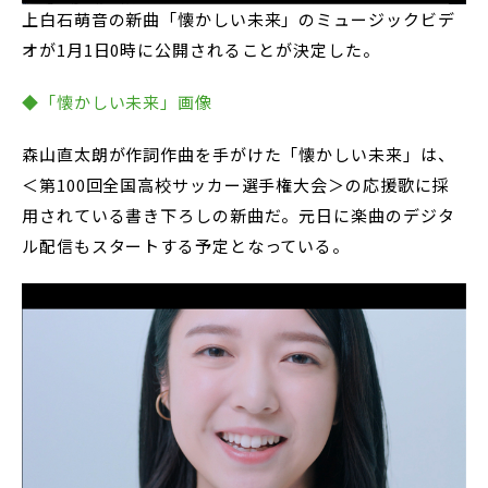
上白石萌音の新曲「懐かしい未来」のミュージックビデ
オが1月1日0時に公開されることが決定した。
◆「懐かしい未来」画像
森山直太朗が作詞作曲を手がけた「懐かしい未来」は、
＜第100回全国高校サッカー選手権大会＞の応援歌に採
用されている書き下ろしの新曲だ。元日に楽曲のデジタ
ル配信もスタートする予定となっている。