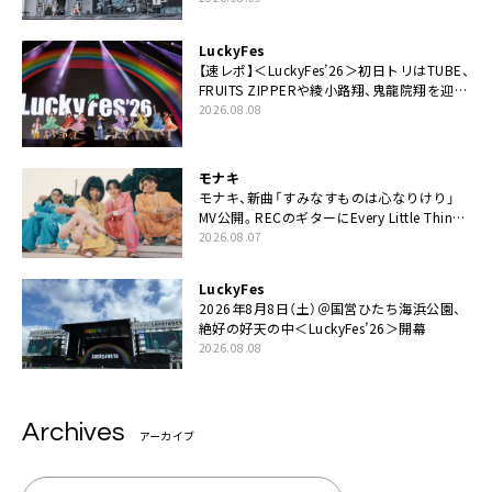
LuckyFes
【速レポ】＜LuckyFes’26＞初日トリはTUBE、
FRUITS ZIPPERや綾小路翔、鬼龍院翔を迎え
た豪華コラボも「知ってたらぜひ一緒に歌っ
2026.08.08
てちょうだい」
モナキ
モナキ、新曲「すみなすものは心なりけり」
MV公開。RECのギターにEvery Little Thing・
伊藤一朗参加も
2026.08.07
LuckyFes
2026年8月8日（土）＠国営ひたち海浜公園、
絶好の好天の中＜LuckyFes’26＞開幕
2026.08.08
Archives
アーカイブ