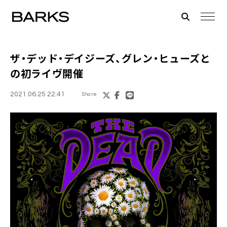
ザ・デッド・デイジーズ
、
グレン・ヒューズ
と
の初ライヴ開催
2021.06.25 22:41
Share