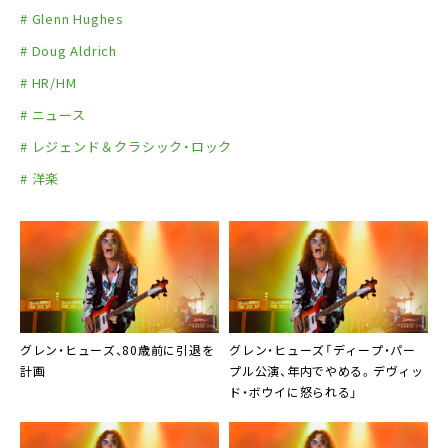
# Glenn Hughes
# Doug Aldrich
# HR/HM
# ニュース
# レジェンド＆クラシック・ロック
# 洋楽
グレン・ヒューズ、80歳前に引退を
グレン・ヒューズ「ディープ・パー
計画
プル公演、年内でやめる。デヴィッ
ド・ボウイに怒られる」