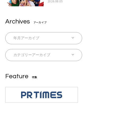
ラ』本日リリース
2026.08.05
Archives
アーカイブ
Feature
特集