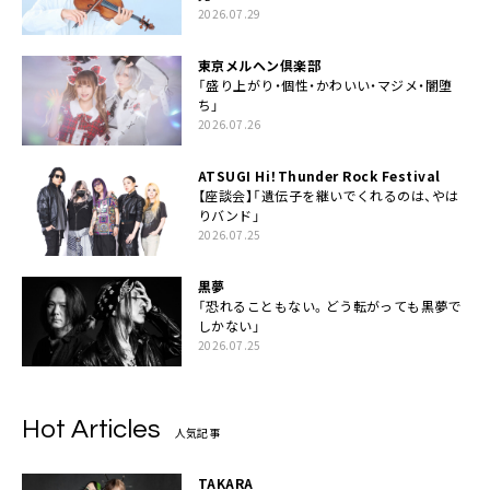
2026.07.29
東京メルヘン倶楽部
「盛り上がり・個性・かわいい・マジメ・闇堕
ち」
2026.07.26
ATSUGI Hi！Thunder Rock Festival
【座談会】「遺伝子を継いでくれるのは、やは
りバンド」
2026.07.25
黒夢
「恐れることもない。どう転がっても黒夢で
しかない」
2026.07.25
Hot Articles
人気記事
TAKARA