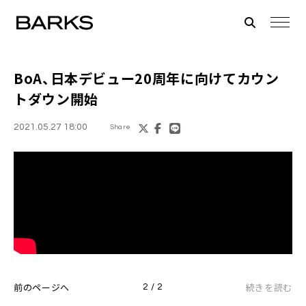
BoA
、日本デビュー20周年に向けてカウン
トダウン開始
2021.05.27 18:00
Share
前のページへ
続きを読む
2 / 2