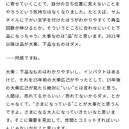
に寄せていくことで、自分の立ち位置に見えないことを
やろうという気持ちはなくなりました。たとえば、サム
ネイルにでかい文字を付けたほうがわかりやすくて再生
回数が伸びるとか。そういうところに合わせにいくと下
品になっちゃう。大事なのは“品”だと思います。2021年
以降は品が大事、下品なものはダメ。
──同感ですね。
大柴：下品なものはわかりやすいし、インパクトはある
けど、それを15年前の大柴広己がやったとして、15年後
の大柴広己が見たら絶対に“いい”とは言わないと思う。
人間は、売れてるからいい／売れてないからダメ、とか
じゃなくて、“さまになっている”ことが大事だと思うん
ですよ。さまになる大人になっていきたいなと思いま
す。そこに需要を見出して、世間とコミットすればいい
んじゃないかな？と思います。