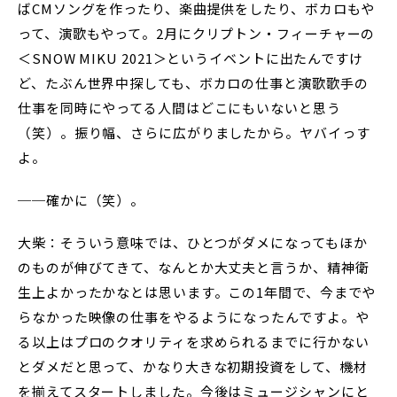
ばCMソングを作ったり、楽曲提供をしたり、ボカロもや
って、演歌もやって。2月にクリプトン・フィーチャーの
＜SNOW MIKU 2021＞というイベントに出たんですけ
ど、たぶん世界中探しても、ボカロの仕事と演歌歌手の
仕事を同時にやってる人間はどこにもいないと思う
（笑）。振り幅、さらに広がりましたから。ヤバイっす
よ。
──確かに（笑）。
大柴：そういう意味では、ひとつがダメになってもほか
のものが伸びてきて、なんとか大丈夫と言うか、精神衛
生上よかったかなとは思います。この1年間で、今までや
らなかった映像の仕事をやるようになったんですよ。や
る以上はプロのクオリティを求められるまでに行かない
とダメだと思って、かなり大きな初期投資をして、機材
を揃えてスタートしました。今後はミュージシャンにと