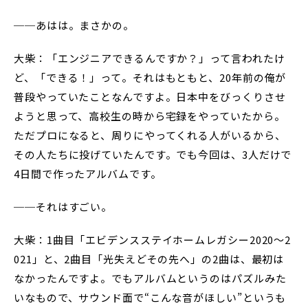
──あはは。まさかの。
大柴：「エンジニアできるんですか？」って言われたけ
ど、「できる！」って。それはもともと、20年前の俺が
普段やっていたことなんですよ。日本中をびっくりさせ
ようと思って、高校生の時から宅録をやっていたから。
ただプロになると、周りにやってくれる人がいるから、
その人たちに投げていたんです。でも今回は、3人だけで
4日間で作ったアルバムです。
──それはすごい。
大柴：1曲目「エビデンスステイホームレガシー2020～2
021」と、2曲目「光失えどその先へ」の2曲は、最初は
なかったんですよ。でもアルバムというのはパズルみた
いなもので、サウンド面で“こんな音がほしい”というも