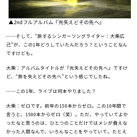
▲2ndフルアルバム『光失えどその先へ』
──そして、“旅するシンガーソングライター：大柴広
己”が、この1年どうしていたんだろう？ということなん
ですけども。
大柴：アルバムタイトルが『光失えどその先へ』ですけ
ど、“旅を失えどその先へ”という感じでしたね。
──この1年、ライブは何本やりました？
大柴：ゼロです。前年の150本からゼロ。この10年間で
言うと、1500本からゼロ（笑）。ただ、やっていてよか
ったなと思うのは、ひとつのことだけではメシが食えな
かった人間なんで、いろんなことをやっていて。たとえ