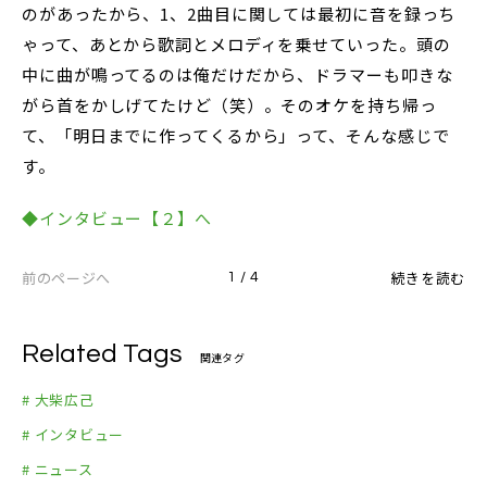
のがあったから、1、2曲目に関しては最初に音を録っち
ゃって、あとから歌詞とメロディを乗せていった。頭の
中に曲が鳴ってるのは俺だけだから、ドラマーも叩きな
がら首をかしげてたけど（笑）。そのオケを持ち帰っ
て、「明日までに作ってくるから」って、そんな感じで
す。
◆インタビュー【２】へ
前のページへ
続きを読む
1 / 4
Related Tags
関連タグ
# 大柴広己
# インタビュー
# ニュース