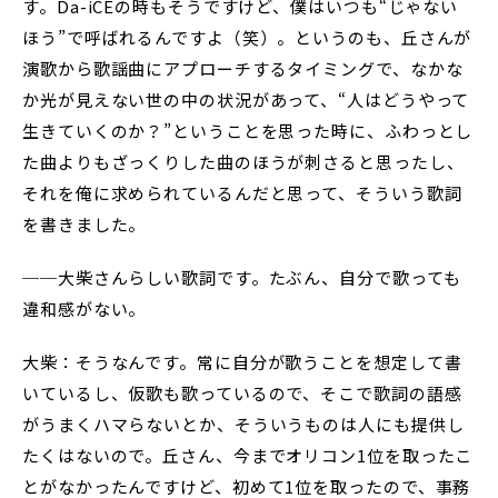
す。Da-iCEの時もそうですけど、僕はいつも“じゃない
ほう”で呼ばれるんですよ（笑）。というのも、丘さんが
演歌から歌謡曲にアプローチするタイミングで、なかな
か光が見えない世の中の状況があって、“人はどうやって
生きていくのか？”ということを思った時に、ふわっとし
た曲よりもざっくりした曲のほうが刺さると思ったし、
それを俺に求められているんだと思って、そういう歌詞
を書きました。
──大柴さんらしい歌詞です。たぶん、自分で歌っても
違和感がない。
大柴：そうなんです。常に自分が歌うことを想定して書
いているし、仮歌も歌っているので、そこで歌詞の語感
がうまくハマらないとか、そういうものは人にも提供し
たくはないので。丘さん、今までオリコン1位を取ったこ
とがなかったんですけど、初めて1位を取ったので、事務