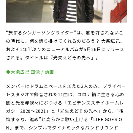
“旅するシンガーソングライター”は、旅を許されないこ
の時代に、何を語り掛けてくれるのだろう？ 大柴広己、
およそ2年半ぶりのニューアルバムが5月26日にリリース
される。タイトルは『光失えどその先へ』。
◆大柴広己 画像 / 動画
メンバーはドラムとベースを加えた3人のみ、プライベー
トスタジオで録音された11曲は、コロナ禍に生きる心の
闇と光を赤裸々にぶつける「エビデンスステイホームレ
ガシー2020～2021」と「光失えどその先へ」から、“後
悔するな、進め”と高らかに歌い上げる「LIFE GOES O
N」まで、シンプルでダイナミックなバンドサウンド