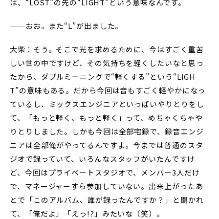
は、“LOST”の先の“LIGHT”という意味なんです。
──おお。また“L”が出ました。
大柴：そう。そこで光を求めるために、今はすごく重苦
しい世の中ですけど、その気持ちを軽くしたいなと思っ
たから、ダブルミーニングで“軽くする”という“LIGH
T”の意味もある。だから今回は音もすごく軽やかになっ
ているし、ミックスエンジニアといっぱいやりとりをし
て、「もっと軽く、もっと軽く」って、めちゃくちゃや
りとりしました。しかも今回は全部宅録で、録音エンジ
ニアは全部俺がやってるんですよ。今までは普通のスタ
ジオで録っていて、いろんなスタッフがいたんですけ
ど、今回はプライベートスタジオで、メンバー3人だけ
で、マネージャーすら参加していない。出来上がったあ
とで「このアルバム、誰が録ったんですか？」と聞かれ
て、「俺だよ」「えっ!?」みたいな（笑）。