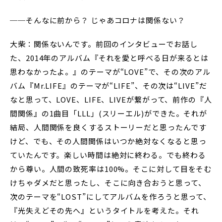
──そんなに前から？ じゃあコロナは関係ない？
大柴：関係ないんです。前回のインタビューでお話し
た、2014年のアルバム『それを愛と呼べる日が来るとは
思わなかったよ。』のテーマが“LOVE”で、その次のアル
バム『Mr.LIFE』のテーマが“LIFE”、その次は“LIVE”だ
なと思って、LOVE、LIFE、LIVEが繋がって、前作の『人
間関係』の1曲目「LLL」(スリーエル)ができた。それが
結局、人間関係を良くするストーリーだと思ったんです
けど、でも、その人間関係はいつか絶対なくなると思っ
ていたんです。楽しい時間は絶対に終わる。でも終わる
から尊い。人間の致死率は100%。そこに対して目をそむ
けちゃダメだと思ったし、そこに向き合おうと思って、
次のテーマを“LOST”にしてアルバムを作ろうと思って、
『光失えどその先へ』というタイトルを考えた。それ