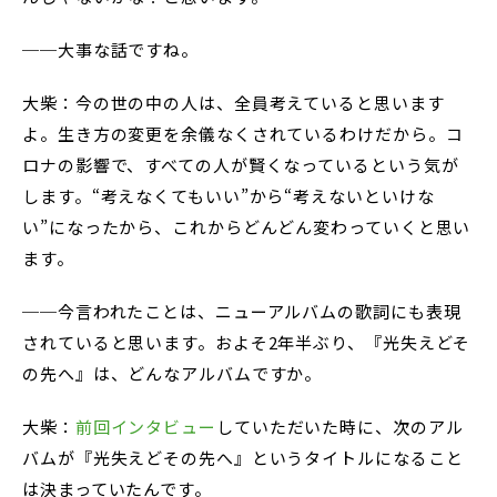
──大事な話ですね。
大柴：今の世の中の人は、全員考えていると思います
よ。生き方の変更を余儀なくされているわけだから。コ
ロナの影響で、すべての人が賢くなっているという気が
します。“考えなくてもいい”から“考えないといけな
い”になったから、これからどんどん変わっていくと思い
ます。
──今言われたことは、ニューアルバムの歌詞にも表現
されていると思います。およそ2年半ぶり、『光失えどそ
の先へ』は、どんなアルバムですか。
大柴：
前回インタビュー
していただいた時に、次のアル
バムが『光失えどその先へ』というタイトルになること
は決まっていたんです。