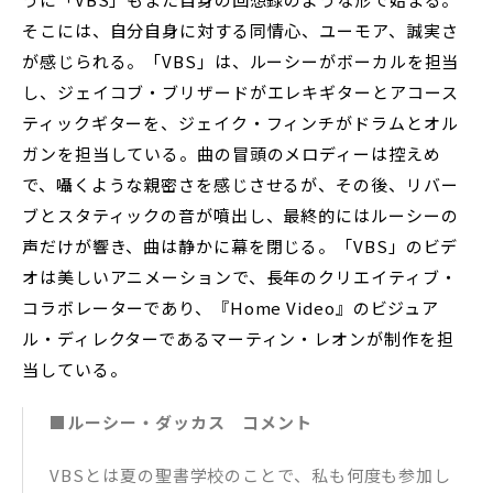
そこには、自分自身に対する同情心、ユーモア、誠実さ
が感じられる。「VBS」は、ルーシーがボーカルを担当
し、ジェイコブ・ブリザードがエレキギターとアコース
ティックギターを、ジェイク・フィンチがドラムとオル
ガンを担当している。曲の冒頭のメロディーは控えめ
で、囁くような親密さを感じさせるが、その後、リバー
ブとスタティックの音が噴出し、最終的にはルーシーの
声だけが響き、曲は静かに幕を閉じる。「VBS」のビデ
オは美しいアニメーションで、長年のクリエイティブ・
コラボレーターであり、『Home Video』のビジュア
ル・ディレクターであるマーティン・レオンが制作を担
当している。
■ルーシー・ダッカス コメント
VBSとは夏の聖書学校のことで、私も何度も参加し