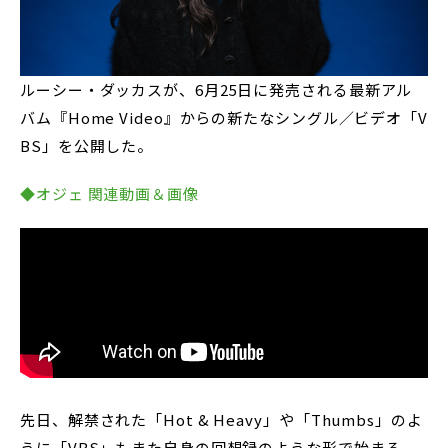
ルーシー・ダッカスが、6月25日に発売される最新アル
バム『Home Video』からの新たなシングル／ビデオ「V
BS」を公開した。
◆オジェ 関連動画＆画像
先日、解禁された「Hot & Heavy」や「Thumbs」のよ
うに「VBS」もまた自身の回想録のような形で始まる。