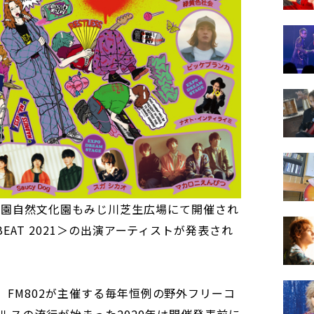
公園自然文化園もみじ川芝生広場にて開催され
LD BEAT 2021＞の出演アーティストが発表され
T＞は、FM802が主催する毎年恒例の野外フリーコ
ルスの流行が始まった2020年は開催発表前に