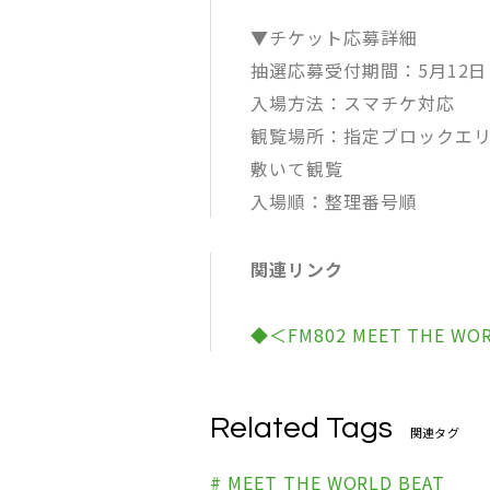
▼チケット応募詳細
抽選応募受付期間：5月12日（水
入場方法：スマチケ対応
観覧場所：指定ブロックエリ
敷いて観覧
入場順：整理番号順
関連リンク
◆＜FM802 MEET THE W
Related Tags
関連タグ
# MEET THE WORLD BEAT