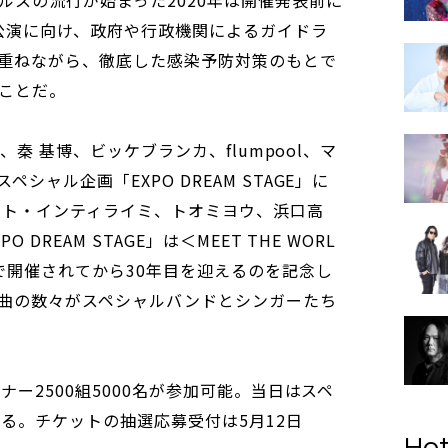
公演に向け、政府や行政機関によるガイドラ
重ねながら、徹底した感染予防対策のもとで
ことだ。
g、秦 基博、ビッケブランカ、flumpool、マ
シャル企画「EXPO DREAM STAGE」に
オト・インティライミ、トオミヨウ、浜口高
DREAM STAGE」は＜MEET THE WORL
園で開催されてから30年目を迎えるのを記念し
曲の数々がスペシャルバンドとシンガーたち
ナー2500組5000名が参加可能。当日はスペ
る。チケットの抽選応募受付は5月12日
Hot