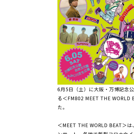
6月5日（土）に大阪・万博記念
る＜FM802 MEET THE WOR
た。
＜MEET THE WORLD BEA
ンサート。各地で新型コロナウイ