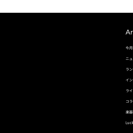
Ar
今
ニュ
ラ
イ
ラ
コ
楽
Luc