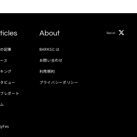
ticles
About
Social
月の記事
BARKSとは
ース
お問い合わせ
ンキング
利用規約
ンタビュー
プライバシーポリシー
イブレポート
ラム
器
kyFes