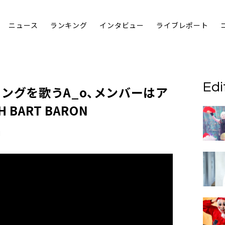
ニュース
ランキング
インタビュー
ライブレポート
Edi
ソングを歌う
A_o
、メンバーはア
BART BARON