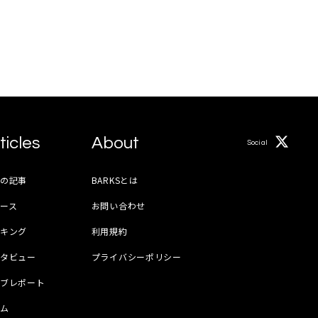
ticles
About
Social
月の記事
BARKSとは
ース
お問い合わせ
ンキング
利用規約
ンタビュー
プライバシーポリシー
イブレポート
ラム