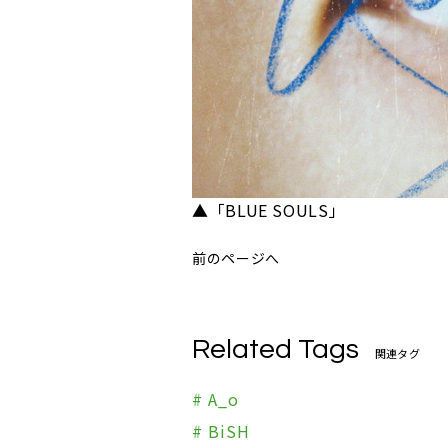
▲「BLUE SOULS」
前のページへ
Related Tags
関連タグ
# A_o
# BiSH