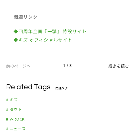
関連リンク
◆四周年企画『一撃』 特設サイト
◆キズ オフィシャルサイト
前のページへ
続きを読む
1 / 3
Related Tags
関連タグ
# キズ
# ダウト
# V-ROCK
# ニュース