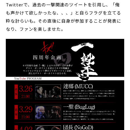
Twitterで、過去の一撃関連のツイートを引用し、「俺
も声かけて欲しかったな、、、」と自らフラグを立てる
粋な計らいも。その直後に自身が参加することが発表に
なり、ファンを楽しませた。