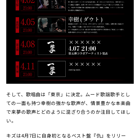
そして、歌唱曲は「東京」に決定。ムード歌謡歌手とし
ての一面も持つ幸樹の強かな歌声が、情景豊かな本楽曲
で来夢の歌声とどのように混ざり合うのか注目してほし
い。
キズは4月7日に自身初となるベスト盤『仇』をリリー