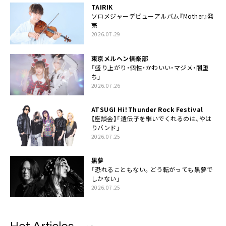
TAIRIK
ソロメジャーデビューアルバム『Mother』発
売
2026.07.29
東京メルヘン倶楽部
「盛り上がり・個性・かわいい・マジメ・闇堕
ち」
2026.07.26
ATSUGI Hi！Thunder Rock Festival
【座談会】「遺伝子を継いでくれるのは、やは
りバンド」
2026.07.25
黒夢
「恐れることもない。どう転がっても黒夢で
しかない」
2026.07.25