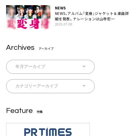
NEWS
NEWS、アルバム『変身』ジャケット＆楽曲詳
細を発表。ナレーションは⼭寺宏⼀
2025.07.09
Archives
アーカイブ
Feature
特集