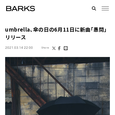
umbrella
、傘の日の6月11日に新曲「愚問」
リリース
2021.03.14 22:00
Share