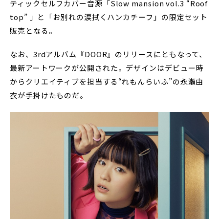
ティックセルフカバー音源「Slow mansion vol.3 “Roof
top” 」と「お別れの涙拭くハンカチーフ」の限定セット
販売となる。
なお、3rdアルバム『DOOR』のリリースにともなって、
最新アートワークが公開された。デザインはデビュー時
からクリエイティブを担当する“れもんらいふ”の永瀬由
衣が手掛けたものだ。