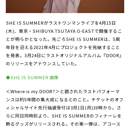
SHE IS SUMMERがラストワンマンライブを4月15日
(木)、東京・SHIBUYA TSUTAYA O-EASTで開催するこ
とが明らかとなった。先ごろSHE IS SUMMERは、5周
年目を迎える2021年4月にプロジェクトを完結すること
を発表。3月24日にラストオリジナルアルバム『DOOR』
のリリースをアナウンスしていた。
◆SHE IS SUMMER 画像
＜Where is my DOOR?＞と題されたラストパフォーマ
ンスは約5年間の集大成になるとのこと。チケットのオフ
ィシャルサイト先行抽選受付は3月1日(月)20時から。さ
らに同日同時刻より、SHE IS SUMMERのフィナーレを
飾るグッズがリリースされる。その第一弾は、アコース