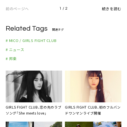
前のページへ
続きを読む
1 / 2
Related Tags
関連タグ
# MICO / GIRLS FIGHT CLUB
# ニュース
# 邦楽
GIRLS FIGHT CLUB、恋の先のラブ
GIRLS FIGHT CLUB、初のフルバン
ソング「She meets love」
ドワンマンライブ開催