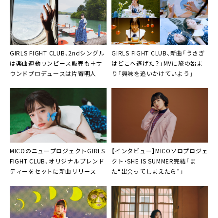
GIRLS FIGHT CLUB、2ndシングル
GIRLS FIGHT CLUB、新曲「うさぎ
は楽曲連動ワンピース販売も＋サ
はどこへ逃げた？」MVに旅の始ま
ウンドプロデュースは片寄明人
り「興味を追いかけていよう」
MICOのニュープロジェクトGIRLS
【インタビュー】MICOソロプロジェ
FIGHT CLUB、オリジナルブレンド
クト・
SHE IS SUMMER
完結「ま
ティーをセットに新曲リリース
た“出会ってしまえたら”」