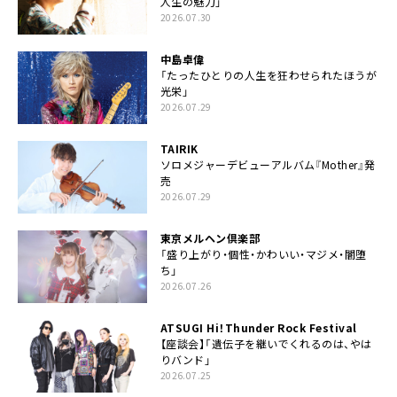
人生の魅力」
2026.07.30
中島卓偉
「たったひとりの人生を狂わせられたほうが
光栄」
2026.07.29
TAIRIK
ソロメジャーデビューアルバム『Mother』発
売
2026.07.29
東京メルヘン倶楽部
「盛り上がり・個性・かわいい・マジメ・闇堕
ち」
2026.07.26
ATSUGI Hi！Thunder Rock Festival
【座談会】「遺伝子を継いでくれるのは、やは
りバンド」
2026.07.25