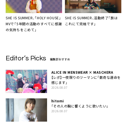
SHE IS SUMMER
、「HOLY HOUSE」
SHE IS SUMMER
、活動終了「旅は
MVで「5年間の活動のすべてに感謝
これにて完結です」
の気持ちをこめて」
Editor’s Picks
編集部おすすめ
ALICE IN MENSWEAR × MASCHERA
【レポ】一夜限りのツーマンに「数奇な運命を
感じます」
2026.08.07
hitomi
「その人の胸に響くように歌いたい」
2026.08.07