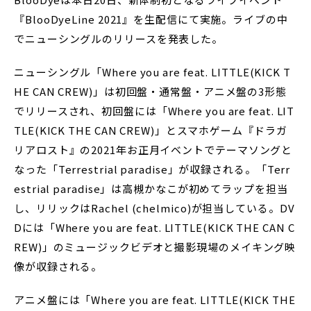
『BlooDyeLine 2021』を生配信にて実施。ライブの中
でニューシングルのリリースを発表した。
ニューシングル「Where you are feat. LITTLE(KICK T
HE CAN CREW)」は初回盤・通常盤・アニメ盤の3形態
でリリースされ、初回盤には「Where you are feat. LIT
TLE(KICK THE CAN CREW)」とスマホゲーム『ドラガ
リアロスト』の2021年お正月イベントでテーマソングと
なった「Terrestrial paradise」が収録される。「Terr
estrial paradise」は高槻かなこが初めてラップを担当
し、リリックはRachel (chelmico)が担当している。DV
Dには「Where you are feat. LITTLE(KICK THE CAN C
REW)」のミュージックビデオと撮影現場のメイキング映
像が収録される。
アニメ盤には「Where you are feat. LITTLE(KICK THE