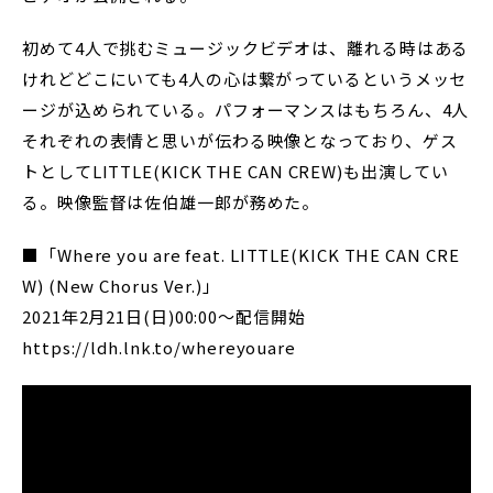
初めて4人で挑むミュージックビデオは、離れる時はある
けれどどこにいても4人の心は繋がっているというメッセ
ージが込められている。パフォーマンスはもちろん、4人
それぞれの表情と思いが伝わる映像となっており、ゲス
トとしてLITTLE(KICK THE CAN CREW)も出演してい
る。映像監督は佐伯雄一郎が務めた。
■「Where you are feat. LITTLE(KICK THE CAN CRE
W) (New Chorus Ver.)」
2021年2月21日(日)00:00〜配信開始
https://ldh.lnk.to/whereyouare