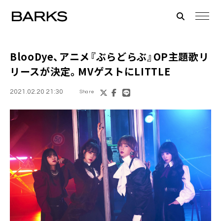
BlooDye、アニメ『ぶらどらぶ』OP主題歌リ
リースが決定。MVゲストにLITTLE
2021.02.20 21:30
Share