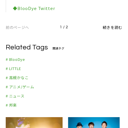
◆BlooDye Twitter
前のページへ
続きを読む
1 / 2
Related Tags
関連タグ
# BlooDye
# LITTLE
# 高槻かなこ
# アニメ/ゲーム
# ニュース
# 邦楽