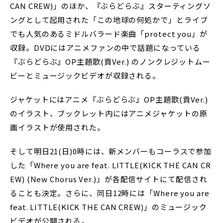
CAN CREW)」のほか、『ぶらどらぶ』スターティングソ
ングとして起用された「この地球の何処かで」とライブ
でも人気のあるミドルバラード楽曲「protect you」が
収録。DVDにはアニメファンの中で話題になっている
『ぶらどらぶ』OP主題歌(貢Ver.) のノンクレジットムー
ビーとミュージックビデオが収録される。
ジャケットにはアニメ『ぶらどらぶ』OP主題歌(貢Ver.)
のイラスト、ブックレット内にはアニメジャケットの原
画イラストが使用された。
そして明日21(日)0時には、新メンバーもコーラスで参加
した「Where you are feat. LITTLE(KICK THE CAN CR
EW) (New Chorus Ver.)」が各配信サイトにて配信され
ることも決定。さらに、同日12時には「Where you are
feat. LITTLE(KICK THE CAN CREW)」のミュージック
ビデオが公開される。