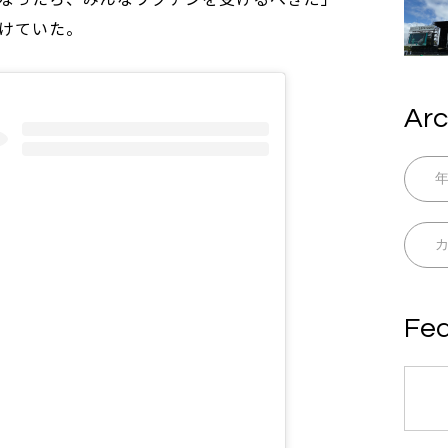
けていた。
Arc
Fea