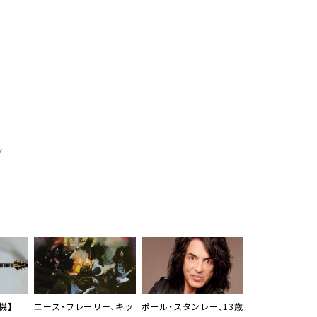
ク
機】
エース・フレーリー、キッ
ポール・スタンレー、13歳