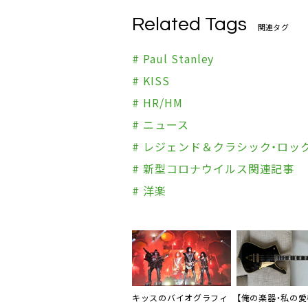
Related Tags
関連タグ
# Paul Stanley
# KISS
# HR/HM
# ニュース
# レジェンド＆クラシック・ロッ
# 新型コロナウイルス関連記事
# 洋楽
キッスのバイオグラフィ
【俺の楽器・私の愛