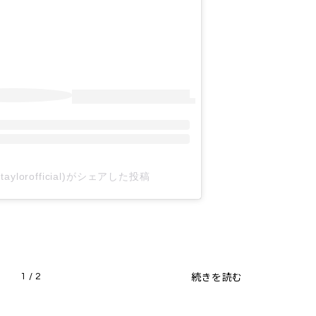
ogertaylorofficial)がシェアした投稿
続きを読む
1 / 2