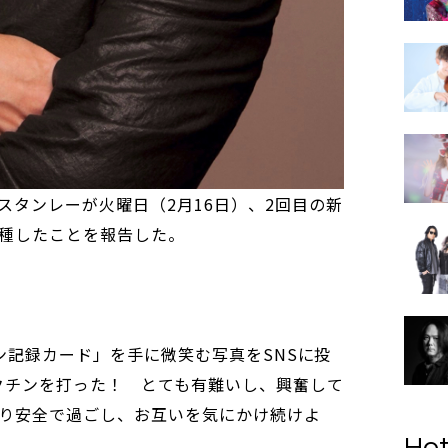
スタンレーが火曜日（2月16日）、2回目の新
種したことを報告した。
クチン記録カード」を手に微笑む写真をSNSに投
ワクチンを打った！ とても有難いし、興奮して
り安全で過ごし、お互いを気にかけ続けよ
Hot