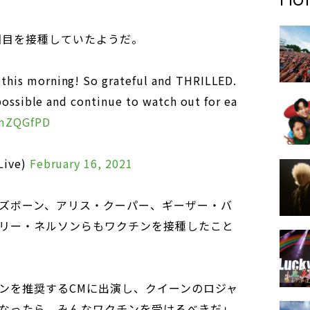
回目を接種していたようだ。
his morning! So grateful and THRILLED.
 possible and continue to watch out for ea
3mZQGfPD
Live)
February 16, 2021
ズボーン、アリス・クーパー、ギーザー・バ
リー・ネルソンらもワクチンを接種したこと
ンを推奨するCMに出演し、クイーンのロジャ
なったら、みんなワクチンを受けるべきだ」