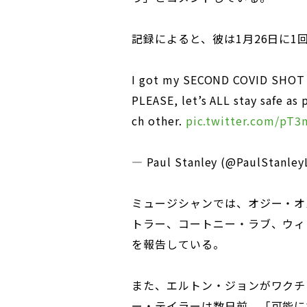
記録によると、彼は1月26日に1
I got my SECOND COVID SHOT t
PLEASE, let’s ALL stay safe as
ch other.
pic.twitter.com/pT
— Paul Stanley (@PaulStanley
ミュージシャンでは、オジー・オ
トラー、コートニー・ラブ、ウィ
を報告している。
また、エルトン・ジョンがワクチ
ー・テイラーは数日前、「可能に