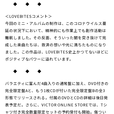
◆ ◆ ◆
＜LOVEBITESコメント＞
今回のミニ・アルバムの制作は、このコロナウイルス蔓
延の状況下において、精神的にも作業上でも創作活動は
難航しました。その反面、そういった闇を突き抜けて完
成した楽曲たちは、救済の想いや光に満ちたものになり
ました。この作品は、LOVEBITES史上かつてないほどに
ポジティブなパワーに溢れています。
◆ ◆ ◆
バラエティに富んだ4曲入りの通常盤に加え、DVD付きの
完全限定盤Aと、もう1枚CDが付いた完全限定盤Bの全3
形態でリリースされる。付属のDVDとCDの詳細は後日発
表予定だ。さらに、VICTOR ONLINE STOREでは、Tシ
ャツ付き完全数量限定セットの予約受付も開始。傷つい