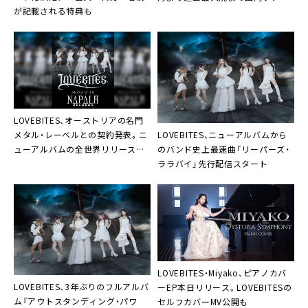
が記載される特典も
へ
LOVEBITES、オーストリアの名門
LOVEBITES、ニューアルバムから
メタル・レーベルとの契約発表。ニ
のバンド史上最速曲「リーパーズ・
ューアルバムの全世界リリース決
ララバイ」先行配信スタート
定も
LOVEBITES・Miyako、ピアノカバ
LOVEBITES、3年ぶりのフルアルバ
ーEP本日リリース。LOVEBITESの
ム『アウトスタンディング・パワ
セルフカバーMV公開も