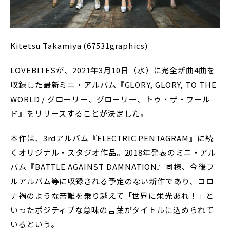
Kitetsu Takamiya (67531graphics)
LOVEBITESが、2021年3月10日（水）に完全新曲4曲を
収録した最新ミニ・アルバム『GLORY, GLORY, TO THE
WORLD / グローリー、グローリー、トゥ・ザ・ワール
ド』をリリースすることが決定した。
本作は、3rdアルバム『ELECTRIC PENTAGRAM』に続
くオリジナル・スタジオ作品。2018年発表のミニ・アル
バム『BATTLE AGAINST DAMNATION』同様、今後フ
ルアルバム等に収録される予定のない新作であり、コロ
ナ禍のような苦難を乗り越えて「世界に栄光あれ！」と
いったポジティブな意味の言葉がタイトルに込められて
いるという。