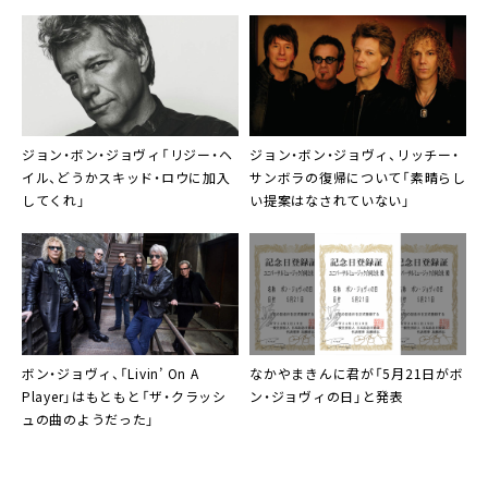
ジョン・ボン・ジョヴィ「リジー・ヘ
ジョン・ボン・ジョヴィ、リッチー・
イル、どうかスキッド・ロウに加入
サンボラの復帰について「素晴らし
してくれ」
い提案はなされていない」
ボン・ジョヴィ、「Livin’ On A
なかやまきんに君が「5月21日がボ
Player」はもともと「ザ・クラッシ
ン・ジョヴィの日」と発表
ュの曲のようだった」