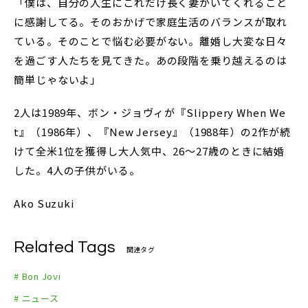
「僕は、自分の人生にこれだけ長く妻がいてくれること
に感謝してる。そのおかげで家庭生活のバランスが取れ
ている。そのことで悩む必要がない。離婚し大変な日々
を過ごす人たちを見てきた。あの段階を乗り越えるのは
簡単じゃないよ」
2人は1989年、ボン・ジョヴィが『Slippery When We
t』（1986年）、『New Jersey』（1988年）の2作が続
けて全米1位を獲得し大人気中、26～27歳のときに結婚
した。4人の子供がいる。
Ako Suzuki
Related Tags
関連タグ
# Bon Jovi
# ニュース