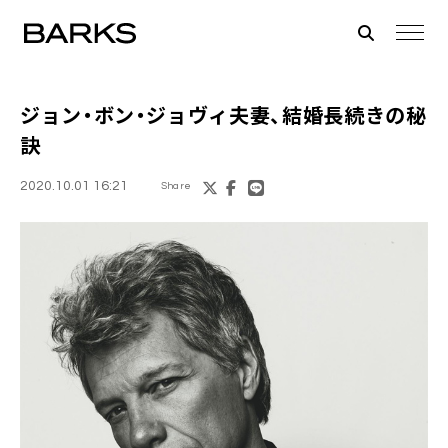
ジョン・ボン・ジョヴィ
夫妻、結婚長続きの秘
訣
2020.10.01 16:21
Share