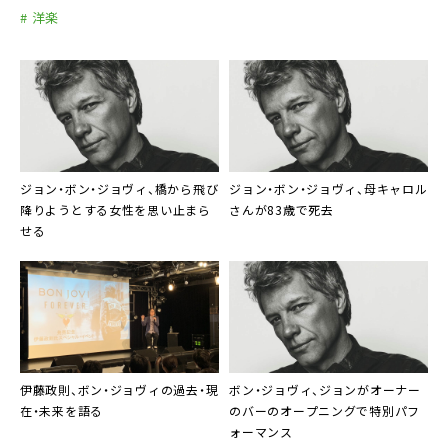
# 洋楽
ジョン・ボン・ジョヴィ、橋から飛び
ジョン・ボン・ジョヴィ、母キャロル
降りようとする女性を思い止まら
さんが83歳で死去
せる
伊藤政則、ボン・ジョヴィの過去・現
ボン・ジョヴィ、ジョンがオーナー
在・未来を語る
のバーのオープニングで特別パフ
ォーマンス