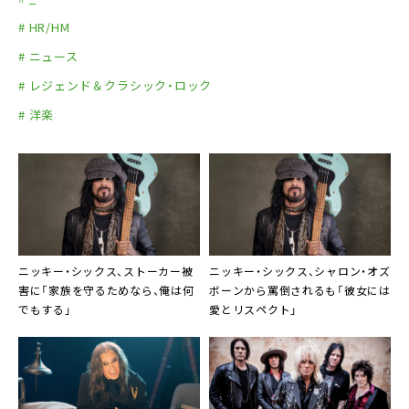
# HR/HM
# ニュース
# レジェンド＆クラシック・ロック
# 洋楽
ニッキー・シックス、ストーカー被
ニッキー・シックス、シャロン・オズ
害に「家族を守るためなら、俺は何
ボーンから罵倒されるも「彼女には
でもする」
愛とリスペクト」