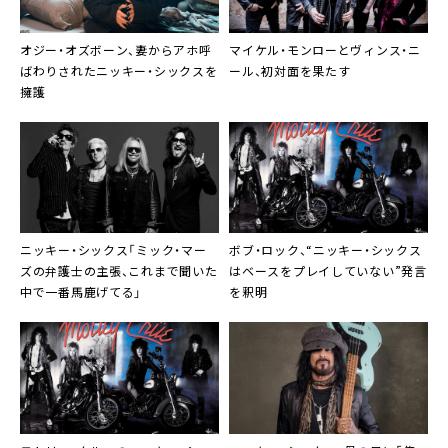
オジー・オズボーン、妻からアホ呼
マイケル・モンローとヴィンス・ニ
ばわりされたニッキー・シックスを
ール、初対面を果たす
擁護
ニッキー・シックス「ミック・マー
ボブ・ロック、“ニッキー・シックス
ズの弁護士の主張、これまで聞いた
はベースをプレイしていない”発言
中で一番馬鹿げてる」
を釈明