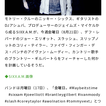
モトリー・クルーのニッキー・シックス、ギタリストの
DJアシュバ、プロデューサーのジェイムズ・マイケルか
ら成るSIXX:A.M.が、今週金曜日（8月21日）、デフ・レ
パードのジョー・エリオット、スラッシュ、スリップノ
ットのコリィ・テイラー、ファイヴ・フィンガー・デ
ス・パンチのアイヴァン・ムーディー、カントリー歌手
のブラントリー・ギルバートらをフィーチャーした何か
を計画しているそうだ。
◆SIXX:A.M.画像
バンドは月曜日（17日）、「金曜日。#Maybeitstime
#sixxam #joeelliott #brantleygilbert #ivanmoody
#slash #coreytaylor #awolnation #tommyvext」とつ