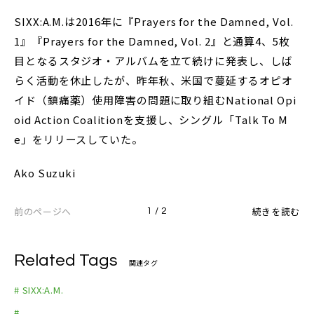
SIXX:A.M.は2016年に『Prayers for the Damned, Vol.
1』『Prayers for the Damned, Vol. 2』と通算4、5枚
目となるスタジオ・アルバムを立て続けに発表し、しば
らく活動を休止したが、昨年秋、米国で蔓延するオピオ
イド（鎮痛薬）使用障害の問題に取り組むNational Opi
oid Action Coalitionを支援し、シングル「Talk To M
e」をリリースしていた。
Ako Suzuki
前のページへ
続きを読む
1 / 2
Related Tags
関連タグ
# SIXX:A.M.
# _