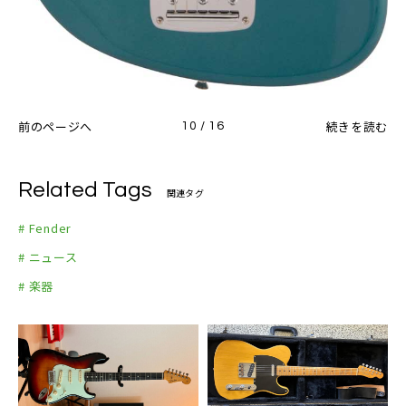
前のページへ
続きを読む
10 / 16
Related Tags
関連タグ
# Fender
# ニュース
# 楽器