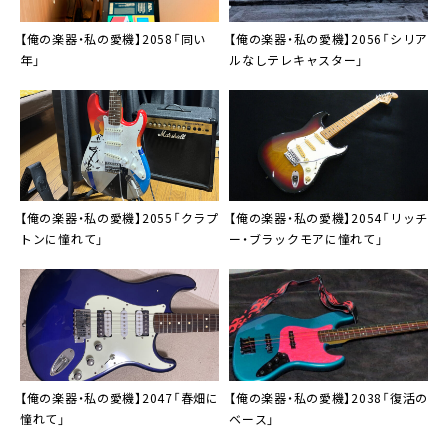
【俺の楽器・私の愛機】2058「同い
【俺の楽器・私の愛機】2056「シリア
年」
ルなしテレキャスター」
【俺の楽器・私の愛機】2055「クラプ
【俺の楽器・私の愛機】2054「リッチ
トンに憧れて」
ー・ブラックモアに憧れて」
【俺の楽器・私の愛機】2047「春畑に
【俺の楽器・私の愛機】2038「復活の
憧れて」
ベース」