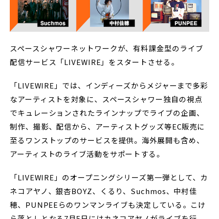
スペースシャワーネットワークが、有料課金型のライブ
配信サービス「LIVEWIRE」をスタートさせる。
「LIVEWIRE」では、インディーズからメジャーまで多彩
なアーティストを対象に、スペースシャワー独自の視点
でキュレーションされたラインナップでライブの企画、
制作、撮影、配信から、アーティストグッズ等EC販売に
至るワンストップのサービスを提供。海外展開も含め、
アーティストのライブ活動をサポートする。
「LIVEWIRE」のオープニングシリーズ第一弾として、カ
ネコアヤノ、銀杏BOYZ、くるり、Suchmos、中村佳
穂、PUNPEEらのワンマンライブも決定している。こけ
ら落としとなる7月5日にはカネコアヤノがライブを行