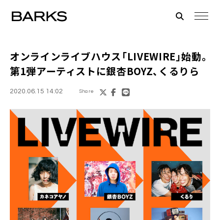
オンラインライブハウス
「LIVEWIRE」
始動。
第1弾アーティストに銀杏BOYZ、くるりら
2020.06.15 14:02
Share