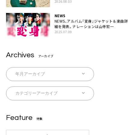
2026.08.03
NEWS
NEWS、アルバム『変身』ジャケット＆楽曲詳
細を発表。ナレーションは⼭寺宏⼀
2025.07.09
Archives
アーカイブ
Feature
特集