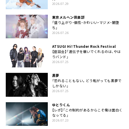
2026.07.29
東京メルヘン倶楽部
「盛り上がり・個性・かわいい・マジメ・闇堕
ち」
2026.07.26
ATSUGI Hi！Thunder Rock Festival
【座談会】「遺伝子を継いでくれるのは、やは
りバンド」
2026.07.25
黒夢
「恐れることもない。どう転がっても黒夢で
しかない」
2026.07.25
ゆとりくん
【レポ】「この制約があるからこそ俺は面白く
なってる」
2026.07.23