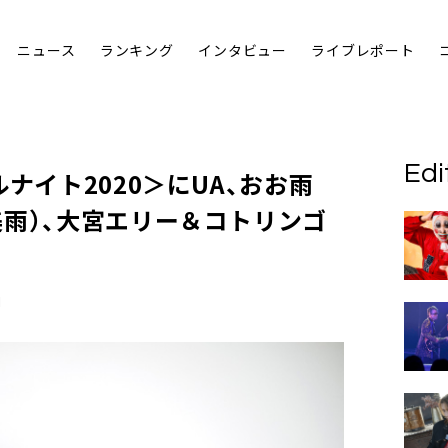
ニュース
ランキング
インタビュー
ライブレポート
Edi
ナイト2020＞に
UA
、
おお雨
雨）、
大宮エリー＆コトリンゴ