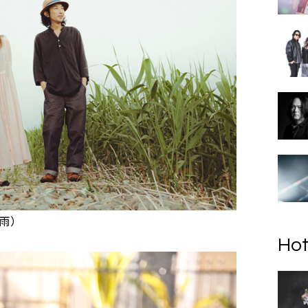
雨）
Hot