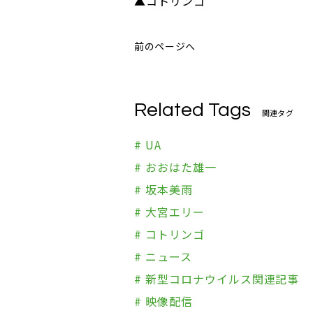
▲コトリンゴ
前のページへ
Related Tags
関連タグ
# UA
# おおはた雄一
# 坂本美雨
# 大宮エリー
# コトリンゴ
# ニュース
# 新型コロナウイルス関連記事
# 映像配信