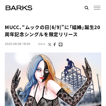
MUCC
、“ムックの日(6/9)”に「娼婦」誕生20
周年記念シングルを限定リリース
2020.06.08 18:00
Share