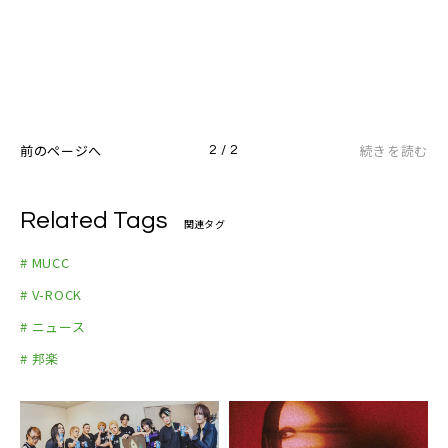
前のページへ
続きを読む
2 / 2
Related Tags
関連タグ
# MUCC
# V-ROCK
# ニュース
# 邦楽