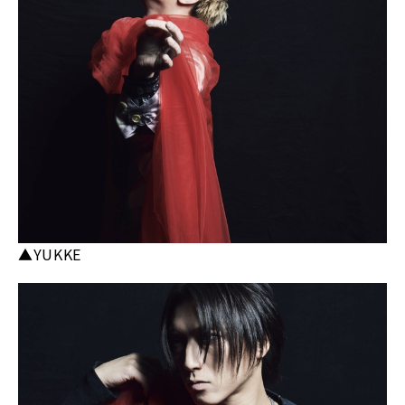
▲YUKKE