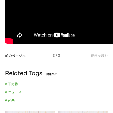
前のページへ
続きを読む
2 / 2
Related Tags
関連タグ
# 下野紘
# ニュース
# 邦楽