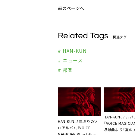
前のページへ
Related Tags
関連タグ
# HAN-KUN
# ニュース
# 邦楽
HAN-KUN、アルバ
HAN-KUN、5年ぶりのソ
『VOICE MAGICIAN
ロアルバム『VOICE
収録曲より「夏の
MAGICIAN VI ～THE