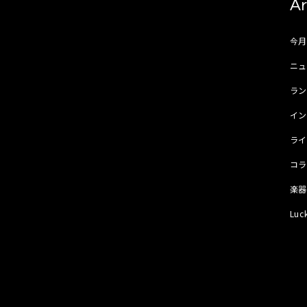
Ar
今
ニュ
ラ
イ
ラ
コ
楽
Luc