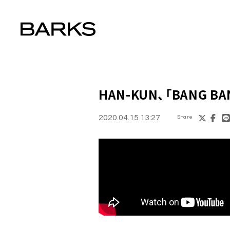
HAN-KUN
、「BANG 
2020.04.15 13:27
Share