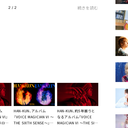
続きを読む
2 / 2
ム
HAN-KUN、アルバム
HAN-KUN、約5年振りと
 VI』
『VOICE MAGICIAN VI ～
なるアルバム『VOICE
メロデ
THE SIXTH SENSE～』収
MAGICIAN VI ～THE SIX