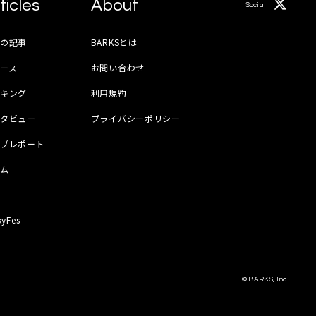
ticles
About
Social
月の記事
BARKSとは
ース
お問い合わせ
ンキング
利用規約
ンタビュー
プライバシーポリシー
イブレポート
ラム
器
kyFes
© BARKS, Inc.