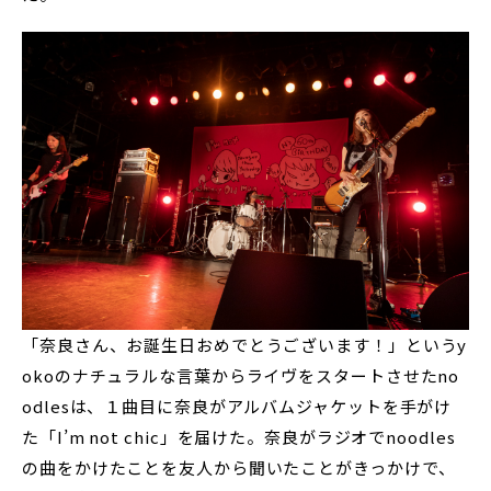
「奈良さん、お誕生日おめでとうございます！」というy
okoのナチュラルな言葉からライヴをスタートさせたno
odlesは、１曲目に奈良がアルバムジャケットを手がけ
た「I’m not chic」を届けた。奈良がラジオでnoodles
の曲をかけたことを友人から聞いたことがきっかけで、