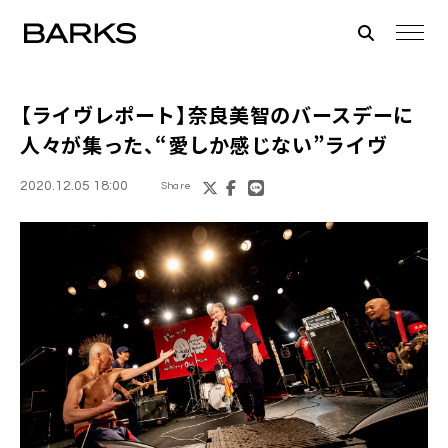
【ライヴレポート】奈良美智のバースデーに
人々が集った、“愛しか感じない”ライヴ
2020.12.05 18:00
Share