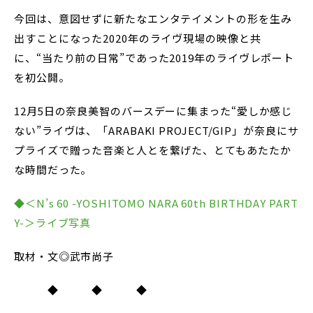
今回は、意図せずに新たなエンタテイメントの形を生み
出すことになった2020年のライヴ現場の映像と共
に、“当たり前の日常”であった2019年のライヴレポート
を初公開。
12月5日の奈良美智のバースデーに集まった“愛しか感じ
ない”ライヴは、「ARABAKI PROJECT/GIP」が奈良にサ
プライズで贈った音楽と人とを繋げた、とてもあたたか
な時間だった。
◆＜N’s 60 -YOSHITOMO NARA 60th BIRTHDAY PART
Y-＞ライブ写真
取材・文◎武市尚子
◆ ◆ ◆