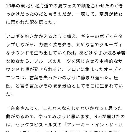
19年の東北と北海道での夏フェスで顔を合わせたのがき
っかけだったのだと言うのだが、一聴して、奈良が彼女
に惹かれた訳を悟った。
アコギを抱きかかえるように構え、ギターのボディをタ
ップしながら、力強く弦を弾き、太めな音でグルーヴィ
なサウンドを生み出していくRei。あどけなさが残る華奢
な彼女から、ブルーズのルーツを感じさせる本格的なサ
ウンドと唄が発せられると、フロアに集まったオーディ
エンスは、言葉を失ったかのように静まり返った。圧
倒、と言う言葉がそのまま景色としてそこに生まれてい
た。
「奈良さんって、こんな人なんじゃないかなって思った
曲があるので、やってみようと思います」Reiが届けたの
は、セックスピストルズの「アナーキー・イン・ザ・U.