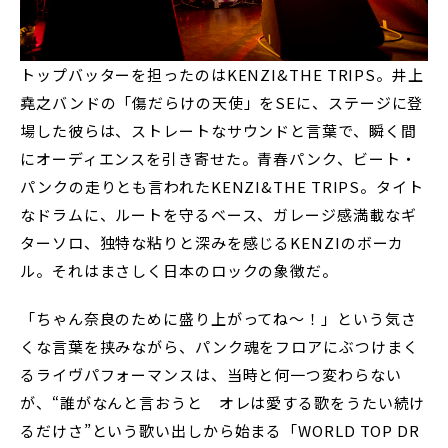
トップバッターを担ったのはKENZI&THE TRIPS。井上
堯之バンドの「傷だらけの天使」をSEに、ステージに登
場した彼らは、ストレートなサウンドと言葉で、瞬く間
にオーディエンスを引き寄せた。青春パンク、ビート・
パンクの走りとも言われたKENZI&THE TRIPS。タイト
なドラムに、ルートを守るベース、ガレージ感満載なギ
ターソロ、独特な粘りと深みを感じるKENZIのボーカ
ル。それはまさしく日本のロックの象徴だ。
「ちゃん奈良のために盛り上がってね〜！」という気さ
くな言葉を挟みながら、パンク魂をフロアにぶつけまく
るライヴパフォーマンスは、当時と何一つ変わらない
が、“誰がなんと言おうと オレは愛する歌をうたい続け
るだけさ”という歌い出しから始まる「WORLD TOP DR