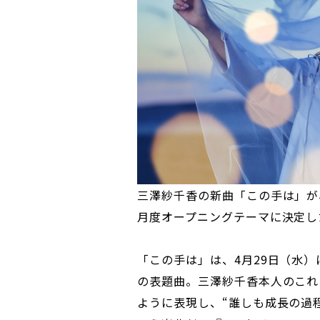
三澤紗千香の新曲「この手は」が、
月度オープニングテーマに決定し
「この手は」は、4月29日（水
の表題曲。三澤紗千香本人のこれ
ように表現し、“誰しも成長の過