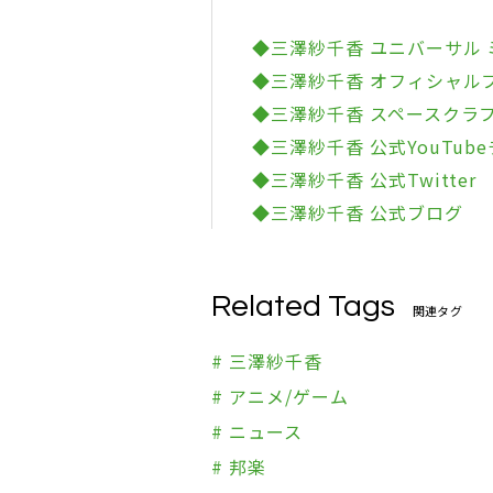
◆三澤紗千香 ユニバーサル
◆三澤紗千香 オフィシャルファ
◆三澤紗千香 スペースクラ
◆三澤紗千香 公式YouTub
◆三澤紗千香 公式Twitter
◆三澤紗千香 公式ブログ
Related Tags
関連タグ
# 三澤紗千香
# アニメ/ゲーム
# ニュース
# 邦楽