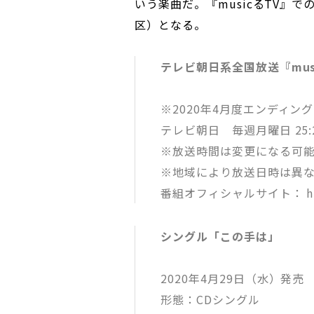
いう楽曲だ。『musicるTV』
区）となる。
テレビ朝日系全国放送『mus
※2020年4月度エンディ
テレビ朝日 毎週月曜日 25:
※放送時間は変更になる可
※地域により放送日時は異な
番組オフィシャルサイト： http:
シングル「この手は」
2020年4月29日（水）発売
形態：CDシングル