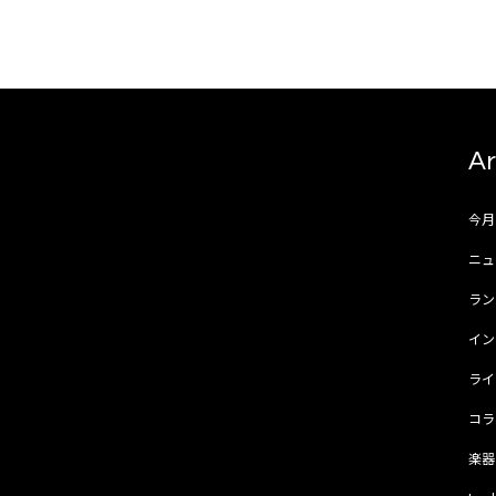
Ar
今
ニュ
ラ
イ
ラ
コ
楽