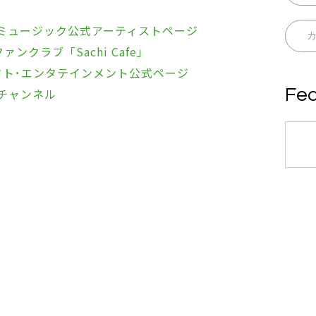
 ミュージック公式アーティストページ
ンクラブ「Sachi Cafe」
フト･エンタテインメント公式ページ
Fea
eチャンネル