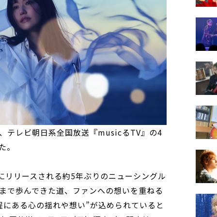
テレビ朝日系全国放送『musicるTV』の4
た。
）にリリースされる約5年ぶりのニューシングル
まで歩んできた道、ファンへの想いを重ねる
程にある心の揺れや想い”が込められていると