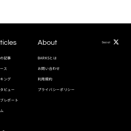
ticles
About
Social
月の記事
BARKSとは
ース
お問い合わせ
ンキング
利用規約
ンタビュー
プライバシーポリシー
イブレポート
ラム
器