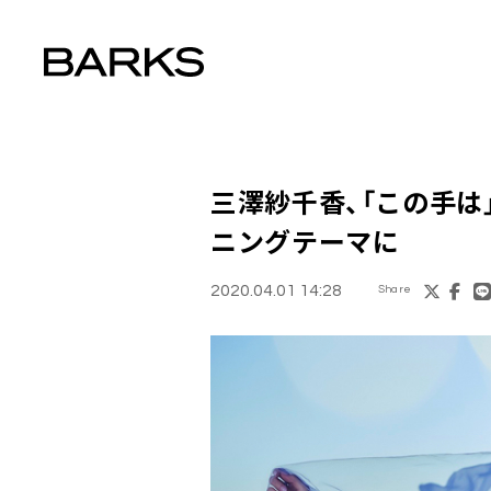
三澤紗千香
、「この手は
ニングテーマに
2020.04.01 14:28
Share