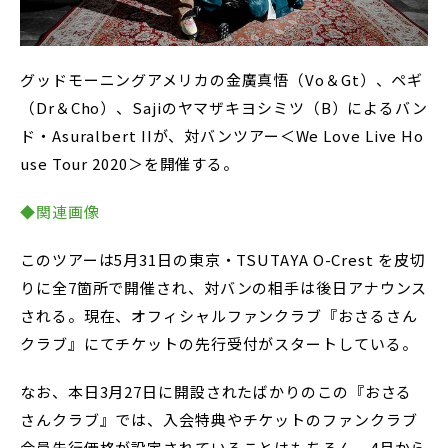
グッドモーニングアメリカの金廣真悟（Vo＆Gt）、ペギ
（Dr＆Cho）、Sajiのヤマザキヨシミツ（B）によるバン
ド・Asuralbert IIが、対バンツアー＜We Love Live Ho
use Tour 2020＞を開催する。
◆関連画像
このツアーは5月31日の東京・TSUTAYA O-Crest を皮切
りに全7箇所で開催され、対バンの相手は後日アナウンス
される。現在、オフィシャルファンクラブ『おさるさん
クラブ』にてチケットの先行受付がスタートしている。
なお、本日3月27日に開設されたばかりのこの『おさる
さんクラブ』では、入会特典やチケットのファンクラブ
会員先行価格が設定されていることはもちろん、4月から