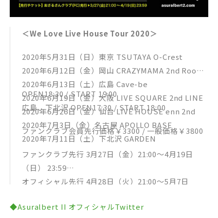
＜We Love Live House Tour 2020＞
2020年5月31日（日）東京 TSUTAYA O-Crest
2020年6月12日（金）岡山 CRAZYMAMA 2nd Room
2020年6月13日（土）広島 Cave-be
OPEN18:30 / START 19:00
2020年6月19日（金）大阪 LIVE SQUARE 2nd LINE
広島、下北沢 OPEN17:30 / START 18:00
2020年6月26日（金）仙台 LIVE HOUSE enn 2nd
2020年7月3日（金）名古屋 APOLLO BASE
ファンクラブ会員先行価格￥3300 / 一般価格￥3800
2020年7月11日（土）下北沢 GARDEN
ファンクラブ先行 3月27日（金）21:00〜4月19日
（日） 23:59
オフィシャル先行 4月28日（火）21:00〜5月7日
（木）23:59
◆Asuralbert II オフィシャルTwitter
一般発売 5月16日（土）〜