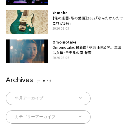
Yamaha
【俺の楽器・私の愛機】2062「なんだかんだで
これが1番」
2026.08.03
Omoinotake
Omoinotake、最新曲「花束」MV公開。 主演
は女優・モデルの南 琴奈
2026.08.06
Archives
アーカイブ