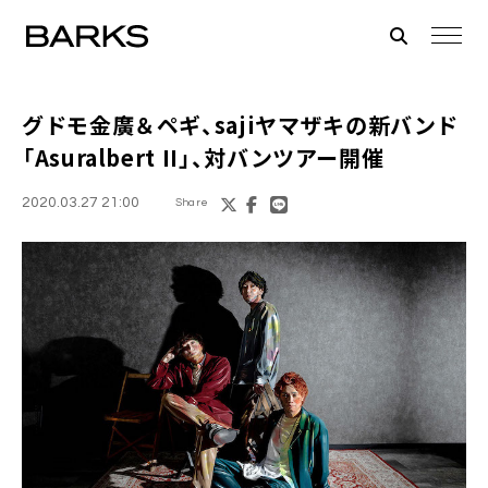
グドモ金廣＆ペギ、sajiヤマザキの新バンド
「Asuralbert II」
、対バンツアー開催
2020.03.27 21:00
Share