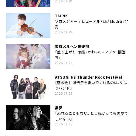
2026.07.29
TAIRIK
ソロメジャーデビューアルバム『Mother』発
売
2026.07.29
東京メルヘン倶楽部
「盛り上がり・個性・かわいい・マジメ・闇堕
ち」
2026.07.26
ATSUGI Hi！Thunder Rock Festival
【座談会】「遺伝子を継いでくれるのは、やは
りバンド」
2026.07.25
黒夢
「恐れることもない。どう転がっても黒夢で
しかない」
2026.07.25