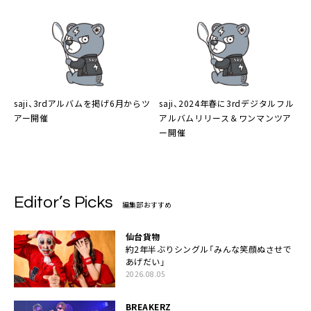
しさを体現
saji、3rdアルバムを掲げ6月からツ
saji、2024年春に3rdデジタルフル
アー開催
アルバムリリース＆ワンマンツア
ー開催
Editor’s Picks
編集部おすすめ
仙台貨物
約2年半ぶりシングル「みんな笑顔ぬさせで
あげだい」
2026.08.05
BREAKERZ