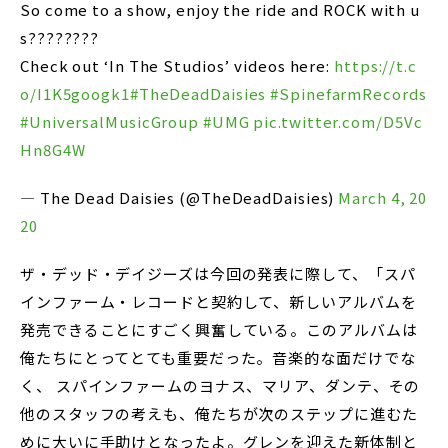
So come to a show, enjoy the ride and ROCK with u
s????????
Check out ‘In The Studios’ videos here:
https://t.c
o/I1K5googk1
#TheDeadDaisies
#SpinefarmRecords
#UniversalMusicGroup
#UMG
pic.twitter.com/D5Vc
Hn8G4W
— The Dead Daisies (@TheDeadDaisies)
March 4, 20
20
ザ・デッド・デイジーズは今回の発表に際して、「スパ
インファーム・レコードと契約して、新しいアルバムを
発売できることにすごく興奮している。このアルバムは
俺たちにとってとても重要だった。音楽的な面だけでな
く、 スパインファームのヨナス、マリア、ダンテ、その
他のスタッフの考えも、俺たちが次のステップに進むた
めに大いに手助けとなったよ。グレンを迎えた新体制と