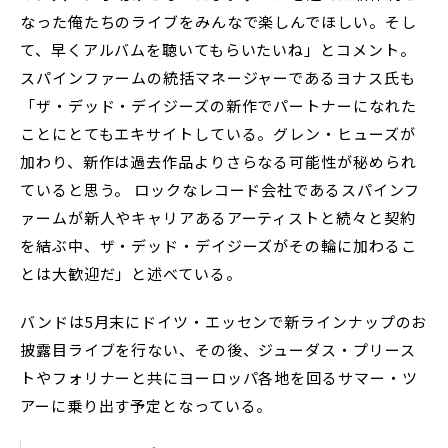
なった俺たちのライブをみんなで楽しんでほしい。そし
て、早くアルバムを聴いてもらいたいね」とコメント。
スパインファームの統括マネージャーであるヨナス氏も
「ザ・デッド・デイジーズの新作でパートナーになれた
ことにとてもエキサイトしている。グレン・ヒューズが
加わり、新作は過去作品よりさらなる可能性が秘められ
ていると思う。 ロックなレコード会社であるスパインフ
ァームが新人やキャリアあるアーティストと続々と契約
を結ぶ中、ザ・デッド・デイジーズがその輪に加わるこ
とは大歓迎だ」と述べている。
バンドは5月末にドイツ・エッセンで新ラインナップのお
披露目ライブを行ない、その後、ジューダス・プリース
トやフォリナーと共にヨーロッパ各地を回るサマー・ツ
アーに乗り出す予定となっている。