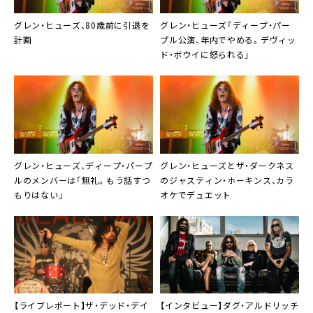
グレン・ヒューズ、80歳前に引退を
グレン・ヒューズ「ディープ・パー
計画
プル公演、年内でやめる。デヴィッ
ド・ボウイに怒られる」
グレン・ヒューズ、ディープ・パープ
グレン・ヒューズとザ・ダークネス
ルのメンバーは「無礼。もう話すつ
のジャスティン・ホーキンス、カラ
もりはない」
オケでデュエット
【ライブレポート】ザ・デッド・デイ
【インタビュー】ダグ・アルドリッチ