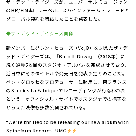
ザ・デッド・デイジーズが、ユニバーサル ミュージック
のHR/HM専門レーベル、スパインファーム・レコードと
グローバル契約を締結したことを発表した。
◆ザ・デッド・デイジーズ画像
新メンバーにグレン・ヒューズ（Vo,B）を迎えたザ・デ
ッド・デイジーズは、『Burn It Down』（2018年）に
続く通算5枚目のスタジオ・アルバムを完成させており、
近日中にそのタイトルや発売日を発表予定とのことだ。
ベン・グロッセをプロデューサーに起用し、南フランス
のStudios La Fabriqueでレコーディングが行なわれた
という。オフィシャル・サイトではスタジオでの様子を
とらえた映像も多数公開されている。
“We’re thrilled to be releasing our new album with
Spinefarm Records, UMG