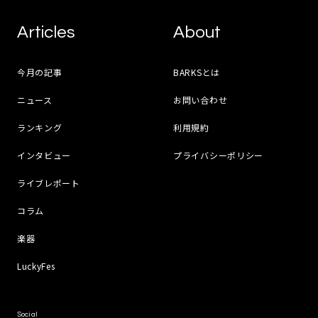
Articles
About
今月の記事
BARKSとは
ニュース
お問い合わせ
ランキング
利用規約
インタビュー
プライバシーポリシー
ライブレポート
コラム
楽器
LuckyFes
Social