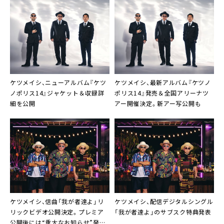
ださい」公開
ケツメイシ、ニューアルバム『ケツ
ケツメイシ、最新アルバム『ケツノ
ノポリス14』ジャケット＆収録詳
ポリス14』発売＆全国アリーナツ
細を公開
アー開催決定。新アー写公開も
ケツメイシ、信曲「我が者達よ」リ
ケツメイシ、配信デジタルシングル
リックビデオ公開決定。プレミア
「我が者達よ」のサブスク特典発表
公開後には“重大なお知らせ”発表