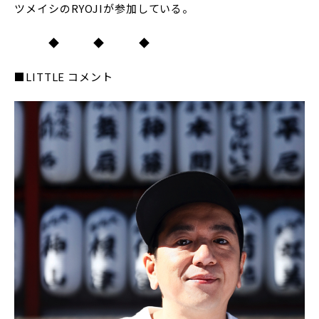
ツメイシのRYOJIが参加している。
◆ ◆ ◆
■LITTLE コメント