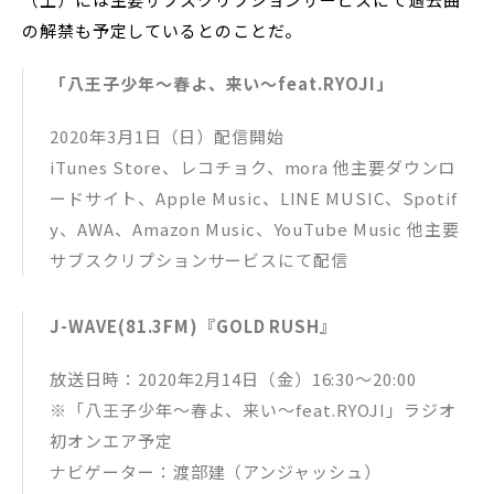
の解禁も予定しているとのことだ。
「八王子少年〜春よ、来い〜feat.RYOJI」
2020年3月1日（日）配信開始
iTunes Store、レコチョク、mora 他主要ダウンロ
ードサイト、Apple Music、LINE MUSIC、Spotif
y、AWA、Amazon Music、YouTube Music 他主要
サブスクリプションサービスにて配信
J-WAVE(81.3FM)『GOLD RUSH』
放送日時：2020年2月14日（金）16:30〜20:00
※「八王子少年〜春よ、来い〜feat.RYOJI」ラジオ
初オンエア予定
ナビゲーター：渡部建（アンジャッシュ）