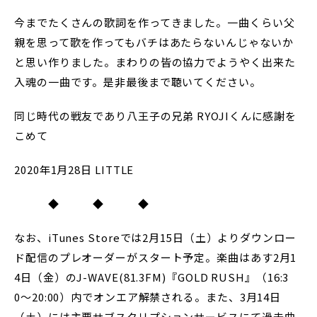
今までたくさんの歌詞を作ってきました。一曲くらい父
親を思って歌を作ってもバチはあたらないんじゃないか
と思い作りました。まわりの皆の協力でようやく出来た
入魂の一曲です。是非最後まで聴いてください。
同じ時代の戦友であり八王子の兄弟 RYOJIくんに感謝を
こめて
2020年1月28日 LITTLE
◆ ◆ ◆
なお、iTunes Storeでは2月15日（土）よりダウンロー
ド配信のプレオーダーがスタート予定。楽曲はあす2月1
4日（金）のJ-WAVE(81.3FM)『GOLD RUSH』（16:3
0〜20:00）内でオンエア解禁される。また、3月14日
（土）には主要サブスクリプションサービスにて過去曲