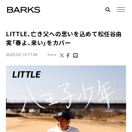
LITTLE
、亡き父への思いを込めて
松任谷由
実
「春よ、来い」をカバー
2020.02.13 17:00
Share