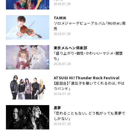
2026.07.29
TAIRIK
ソロメジャーデビューアルバム『Mother』発
売
2026.07.29
東京メルヘン倶楽部
「盛り上がり・個性・かわいい・マジメ・闇堕
ち」
2026.07.26
ATSUGI Hi！Thunder Rock Festival
【座談会】「遺伝子を継いでくれるのは、やは
りバンド」
2026.07.25
黒夢
「恐れることもない。どう転がっても黒夢で
しかない」
2026.07.25