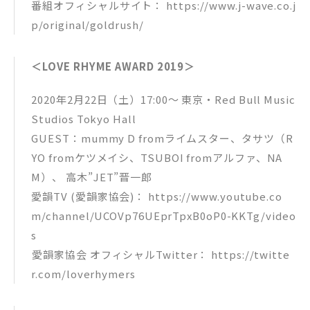
番組オフィシャルサイト： https://www.j-wave.co.j
p/original/goldrush/
＜LOVE RHYME AWARD 2019＞
2020年2月22日（土）17:00～ 東京・Red Bull Music
Studios Tokyo Hall
GUEST：mummy D fromライムスター、タサツ（R
YO fromケツメイシ、TSUBOI fromアルファ、NA
M）、 高木”JET”晋一郎
️愛韻TV (愛韻家協会)： https://www.youtube.co
m/channel/UCOVp76UEprTpxB0oP0-KKTg/video
s
️愛韻家協会 オフィシャルTwitter： https://twitte
r.com/loverhymers