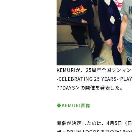
KEMURIが、25周年全国ワンマンツアー
-CELEBRATING 25 YEARS- PLA
77DAYS＞の開催を発表した。
◆KEMURI画像
開催が決定したのは、4月5日（日
岡・DRUM LOGOSまでの計18公演だ