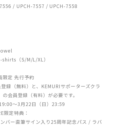
556 / UPCH-7557 / UPCH-7558
Towel
 T-shirts（S/M/L/XL）
ew会員限定 先行予約
の会員登録（無料）と、KEMURIサポーターズクラ
 Crew」の会員登録（有料）が必要です。
:00～3月22日（日）23:59
TORE限定特典：
メンバー直筆サイン入り25周年記念パス / ラバ