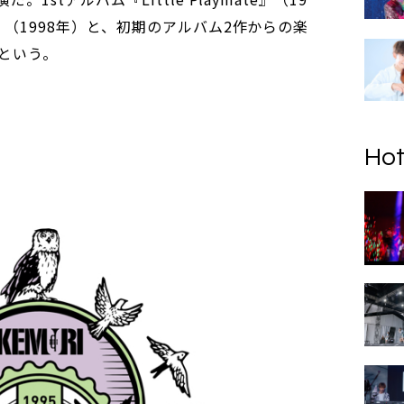
ys』（1998年）と、初期のアルバム2作からの楽
という。
Hot