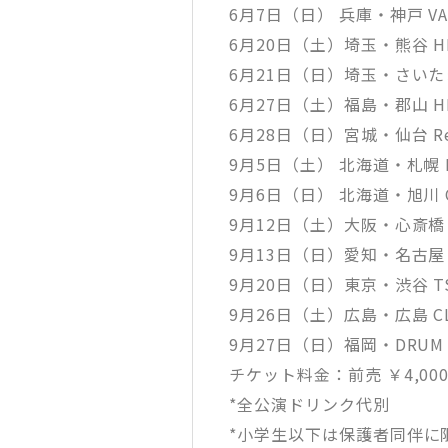
6月7日（日） 兵庫・神戸 VAR
6月20日（土）埼玉・熊谷 HEAV
6月21日（日）埼玉・さいたま新都
6月27日（土）福島・郡山 HIP
6月28日（日）宮城・仙台 Re
9月5日（土） 北海道・札幌 PE
9月6日（日） 北海道・旭川 CA
9月12日（土）大阪・心斎橋 B
9月13日（日）愛知・名古屋 C
9月20日（日）東京・渋谷 TSU
9月26日（土）広島・広島 CL
9月27日（日）福岡・DRUM 
チケット料金：前売 ￥4,0
*全公演ドリンク代別
*小学生以下は保護者同伴に