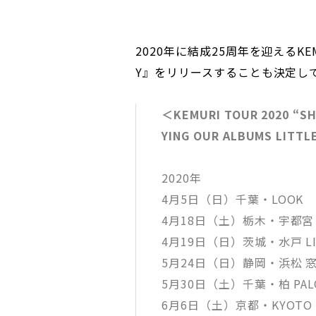
2020年に結成25周年を迎えるKE
Y』をリリースすることも決定し
＜KEMURI TOUR 2020 “SH
YING OUR ALBUMS LITTL
2020年
4月5日（日）千葉・LOOK
4月18日（土）栃木・宇都宮 HEA
4月19日（日）茨城・水戸 LIG
5月24日（日）静岡・浜松 
5月30日（土）千葉・柏 PAL
6月6日（土）京都・KYOTO 