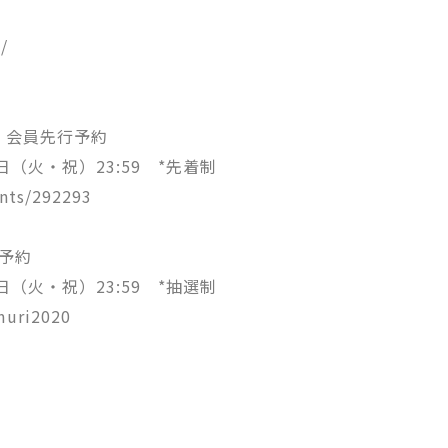
/
REW 会員先行予約
1日（火・祝）23:59 *先着制
ents/292293
行予約
1日（火・祝）23:59 *抽選制
emuri2020