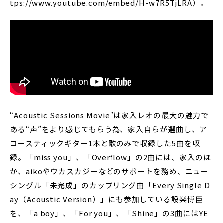
tps://www.youtube.com/embed/H-w7R5TjLRA）。
“Acoustic Sessions Movie”は家入レオの最大の魅力で
ある“声”をより感じてもらう為、家入自らが選曲し、ア
コースティックギター1本と歌のみで収録した5曲を収
録。「miss you」、「Overflow」の2曲には、家入のほ
か、aikoやウカスカジーなどのサポートを務め、ニュー
シングル「未完成」のカップリング曲「Every Single D
ay（Acoustic Version）」にも参加している設楽博臣
を、「a boy」、「For you」、「Shine」の3曲にはYE