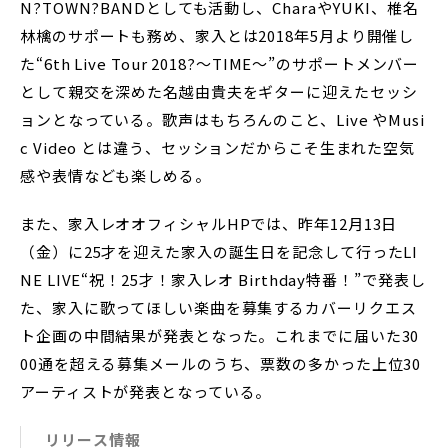
N?TOWN?BANDとしても活動し、CharaやYUKI、椎名
林檎のサポートも務め、家入とは2018年5月より開催し
た“6th Live Tour 2018?～TIME～”のサポートメンバー
として親交を深めた名越由貴夫をギターに迎えたセッシ
ョンとなっている。歌声はもちろんのこと、Live やMusi
c Video とは違う、セッションだからこそ生まれた空気
感や表情なども楽しめる。
また、家入レオオフィシャルHPでは、昨年12月13日
（金）に25才を迎えた家入の誕生日を記念して行ったLI
NE LIVE“祝！25才！家入レオ Birthday特番！”で発表し
た、家入に歌ってほしい楽曲を募集するカバーリクエス
ト企画の中間結果が発表となった。これまでに届いた30
00通を超える募集メールのうち、票数の多かった上位30
アーティストが発表となっている。
リリース情報