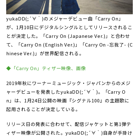
yukaDD(;´∀｀)のメジャーデビュー曲「Carry On」
が、1月10日にデジタルシングルとしてリリースされるこ
とが決定した。「Carry On (Japanese Ver.)」と合わせ
て、「Carry On (English Ver.)」「Carry On -忘我了- (C
hinese Ver.)」が世界配信される。
◆「Carry On」ティザー映像、画像
2019年秋にワーナーミュージック・ジャパンからのメジ
ャーデビューを発表したyukaDD(;´∀｀)。「Carry O
n」は、1月24日公開の映画『シグナル100』の主題歌に
起用されることが決定している。
リリース日の発表に合わせて、配信ジャケットと第1弾テ
ィザー映像が公開された。yukaDD(;´∀｀)自身が手掛け