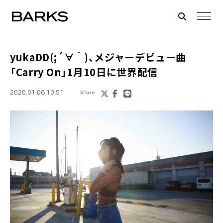
yukaDD(;´∀｀)
、メジャーデビュー曲
「Carry On」1月10日に世界配信
2020.01.06 10:51
Share