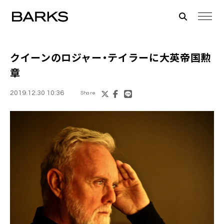
クイーン
の
ロジャー・テイラー
に大英帝国勲
章
2019.12.30 10:36
Share