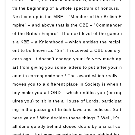
t’s the beginning of a whole spectrum of honours.
Next one up is the MBE – “Member of the British E
mpire” – and above that is the CBE – “Commander
of the British Empire”. The next level of the game i
s a KBE – a Knighthood – which entitles the recipi
ent to be known as “Sir”. I received a CBE some y
ears ago. It doesn’t change your life very much ap
art from giving you some letters to put after your n
ame in correspondence ! The award which really
moves you to a different place in Society is when t
hey make you a LORD – which entitles you (or req
uires you) to sit in the a House of Lords, participat
ing in the passing of British laws and policies. So t
here ya go ! Who decides these things ? Well, it’s
all done quietly behind closed doors by a small co
mmittee – but most awards have been lobbied for,