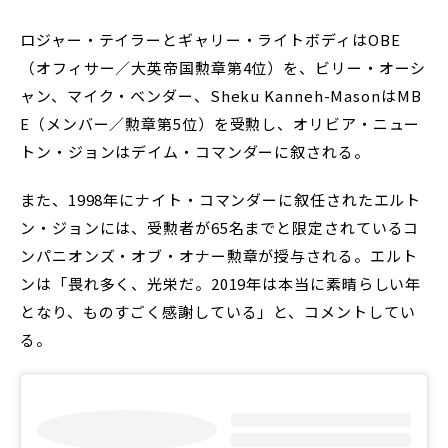
ロジャー・テイラーとギャリー・ライトボディはOBE
（オフィサー／大英帝国勲章第4位）を、ビリー・オーシ
ャン、マイク・ベンダー、Sheku Kanneh-MasonはMB
E（メンバー／勲章第5位）を受勲し、オリビア・ニュー
トン・ジョンはデイム・コマンダーに叙される。
また、1998年にナイト・コマンダーに叙任されたエルト
ン・ジョンには、受勲者が65名までと限定されているコ
ンパニオンズ・オブ・オナー勲章が授与される。エルト
ンは「畏れ多く、光栄だ。2019年は本当に素晴らしい年
となり、ものすごく感謝している」と、コメントしてい
る。