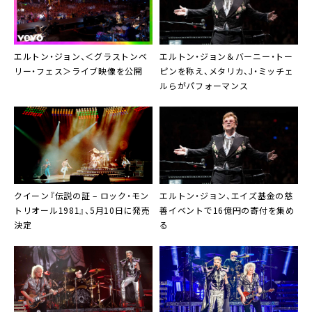
エルトン・ジョン、＜グラストンベ
エルトン・ジョン＆バーニー・トー
リー・フェス＞ライブ映像を公開
ピンを称え、メタリカ、J・ミッチェ
ルらがパフォーマンス
クイーン『伝説の証 – ロック・モン
エルトン・ジョン、エイズ基金の慈
トリオール1981』、5月10日に発売
善イベントで16億円の寄付を集め
決定
る