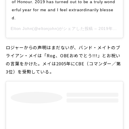
of Honour. 2019 has turned out to be a truly wond
erful year for me and I feel extraordinarily blesse
d.
Elton John
(@eltonjohn)がシェアした投稿 –
2019年12月月27日午後3時04分PST
ロジャーからの声明はまだないが、バンド・メイトのブ
ライアン・メイは「Rog、OBEおめでとう!!!」とお祝い
の言葉をかけた。メイは2005年にCBE（コマンダー／第
3位）を受勲している。