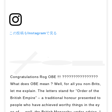
この投稿をInstagramで見る
Congratulations Rog OBE !!! ????????????????
What does OBE mean ? Well, for all you non-Brits,
let me explain. The letters stand for “Order of the
British Empire” – a traditional honour presented to
people who have achieved worthy things in the ey
es of … well, the British Monarchy, under advice. I