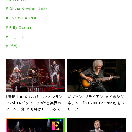
# Olivia Newton-John
# SNOW PATROL
# Billy Ocean
# ニュース
# 洋楽
【連載】Hiroのもいもいフィンラン
ギブソン
、ブライアン・メイのシグ
ドvol.147「クイーンが“音楽界の
ネチャー「SJ-200 12-String」をリ
ノーベル賞”とも呼ばれているスウ
リース
ェーデンのポーラー音楽賞を受賞」