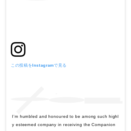
この投稿をInstagramで見る
I’m humbled and honoured to be among such highl
y esteemed company in receiving the Companion