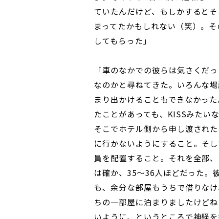
ていたんだけど、もしかするとそ
まってたかもしれない（笑）。そ
してもらった」
「車のなかでの彼らは気さくだっ
なのかと尋ねてきた。いろんな場
まり出かけることもできなかった
たことがあっても、KISSみた
そこでホテル側から申し渡された
に行かないようにすること。そし
員を配置すること。それを全部、
は確か、35～36人ほどだった
も、余分な部屋もうちで借りなけ
ちの一部屋に泊まりましたけどね
いように、というところで神経を