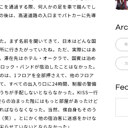
こを通過する際、何人かの足を車で踏んでし
の後は、高速道路の入口までパトカーに先導
Arc
た。まず名前を聞いてきて、日本はどんな国
所に行きたがっていたね。ただ、実際にはあ
。滞在先はホテル・オークラで、国賓は泊め
いなロック・バンドが宿泊したことはなかった。
のは、1フロアを全部押さえて、他のフロア
て、すべての出入り口に24時間、制服の警備
Fea
うちが手配しないとならなかった。KISS一行
。彼らの泊まった階にはもっと部屋があったけど
ればならなくなった。当然、僕自身もそのう
（笑）。とにかく他の宿泊客に迷惑をかけな
尖らせていないとならなかった」