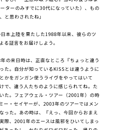
ピーターのみすでに30代になっていた）、もの
、と思わされたね」
の日本上陸を果たした1988年以来、彼らのツ
よる証言をお届けしよう。
88年の来日時は、正直なところ『ちょっと違う
った。自分が知っているKISSとは違うように
とかをガンガン使うライヴをやってはいて
けで、違う人たちのように感じられてね。た
いた。フェアウェル・ツアー（2001年）の時
ミー・セイヤーが、2003年のツアーではメン
なった。あの時は、『えっ、今回からおまえ
実際、2001年のエースは風邪をひいてしまっ
があったし、かなりボロボロだった。帰りの