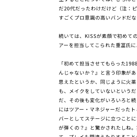
だ20代だったわけだけど（注：
すごくプロ意識の高いバンドだな
続いては、KISSが素顔で初めて
アーを担当してこられた重冨氏に
「初めて担当させてもらった19
んじゃないか？』と言う印象があ
思えたというか、同じように火薬
も、メイクをしていないというだ
だ、その後も変化がいろいろと続
にはツアー・マネジャーだったト
バーとしてステージに立つことに
が弾くの？』と驚かされたしね。
て、プレイも間違えたりすること