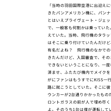
「当時の羽田国際空港に出迎えに
きたパンアメリカン機に、パンナ
とはいえプライヴェート・ジェッ
で、一般客も何割かは乗っていた
えていた。当時、飛行機のタラッ
はそこに乗り付けていたんだけど
有名だよね？ 飛行機のなかでの
きたんだけど、入国審査で、その
できないということになり、一度
済ませ、ふたたび機内でメイクを
がにファンはもうすでにKISS
路に就こうとしていた。そこに彼
ウンカーが2台通りかかったもの
ロントガラスの前が人で埋め尽く
よ。そのうち1台は僕が運転して