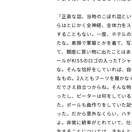
「正直な話、当時のこぼれ話とい
らはとにかく全神経、全体力をス
することもない。一度、ホテルの
たな。素顔で軍服とかを着て、写
て、銀座に買い物に出たことはあ
ールがKISSのロゴの入ったTシ
な。そんな恰好をしていれば、自
なもの。2人ともブーツを履かな
だでさえ目立つからね。そんな時
ったし、ピーターは何をしている
た。ポールも曲作りをしていた記
った。だから意外なくらい、ハチ
よ。非常に統率がとれていて、仕
生することについては、きちんと