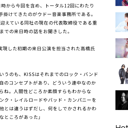
日時から今回を含め、トータル12回にわたり
手掛けてきたのがウドー音楽事務所である。
を迎えている同社の現在の代表取締役である重
までの来日時の話をお聞きした。
続で実現した初期の来日公演を担当された高橋氏
いうのも、KISSはそれまでのロック・バンド
自のコンセプトがあり、どういう連中なのか
らね。人間性どころか素顔すらもわからな
ンク・レイルロードやバッド・カンパニーを
他とは違うはずだし、何をしでかされるかわ
なところがあった」
Hot