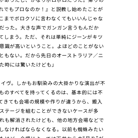
れでもプロなのか！』と説教し始めたことが
こまでボロクソに言わなくてもいいんじゃな
だった。大きな声でガンガン言うもんだか
てしまう。ただ、それは単純にジーンがキツ
意識が高いということ。よほどのことがない
ともない。だから先日のオーストラリア／ニ
た時には驚いたけども」
のライヴ。しかもお馴染みの大掛かりな演出が不
ものすべてを持ってくるのは、基本的には不
てきても会場の規模や作りが違うから、搬入
ステージを組むことができないケースが多
れも解消されたけども、他の地方会場などで
しなければならなくなる。以前も蜘蛛みたい