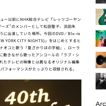
ビュー以前にNHK総合テレビ『レッツゴーヤン
デーズ”のメンバーとして松田聖子、浜田朱
に出演していた場所。今回のDVD／Blu-ra
YORK CITY NIGHTS)」をはじめとするヒ
ナオコと歌う「夏ざかりほの字組」、ローラ
に動きながら歌ったアンコールの「ラブ・シ
れたテレビの映像とは異なるオリジナル編集
巻のパフォーマンスがたっぷりと収録される。
Arc