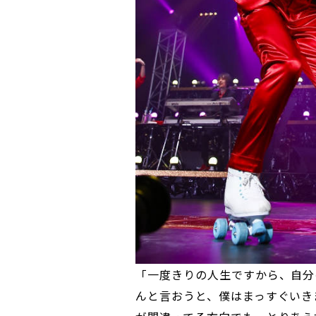
「一度きりの人生ですから、自分
んと言おうと、僕はまっすぐいき