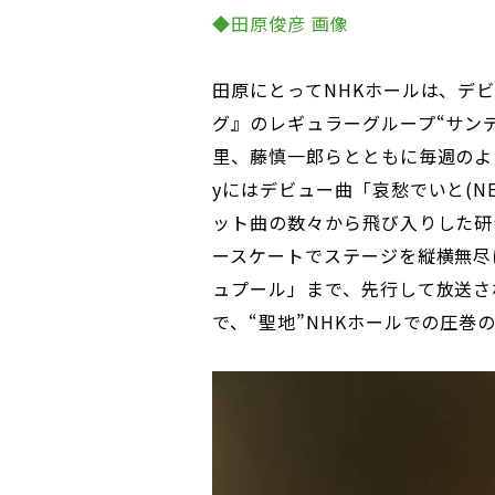
◆田原俊彦 画像
田原にとってNHKホールは、デ
グ』のレギュラーグループ“サン
里、藤慎一郎らとともに毎週のよう
yにはデビュー曲「哀愁でいと(NEW 
ット曲の数々から飛び入りした研
ースケートでステージを縦横無尽
ュプール」まで、先行して放送さ
で、“聖地”NHKホールでの圧