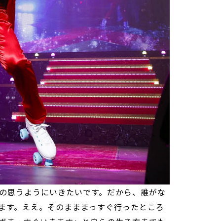
の思うようにいきたいです。だから、誰がな
ます。ええ。そのまままっすぐ行ったところ