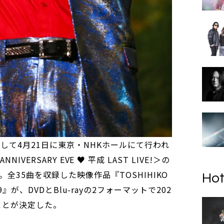
して4月21日に東京・NHKホールにて行われ
ANNIVERSARY EVE ♥ 平成 LAST LIVE!＞の
全35曲を収録した映像作品『TOSHIHIKO
Hot
 2019』が、DVDとBlu-rayの2フォーマットで202
ことが決定した。