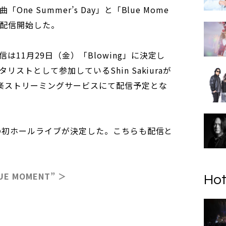
ne Summer’s Day」と「Blue Mome
行配信開始した。
11月29日（金）「Blowing」に決定し
リストとして参加しているShin Sakiuraが
る音楽ストリーミングサービスにて配信予定とな
義での初ホールライブが決定した。こちらも配信と
LUE MOMENT” ＞
Hot