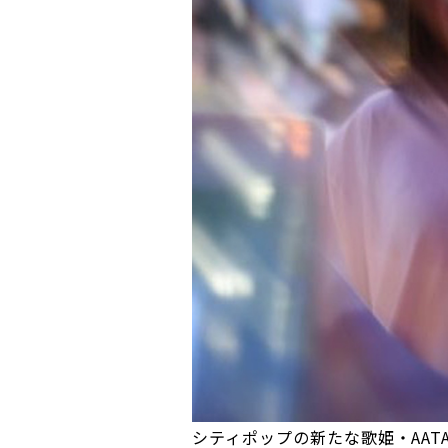
シティポップの新たな歌姫・AATAが