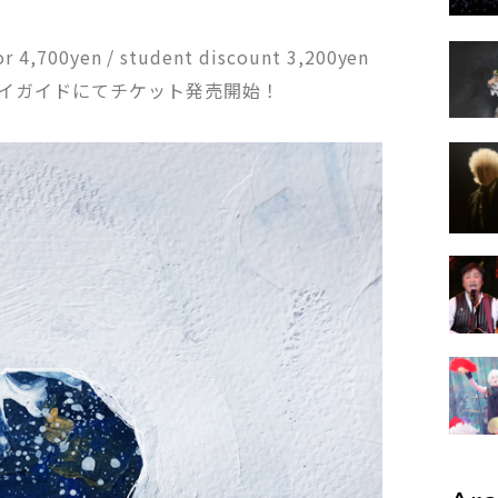
oor 4,700yen / student discount 3,200yen
プレイガイドにてチケット発売開始！