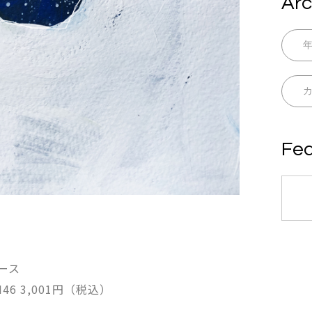
Arc
Fea
リース
KMKN46 3,001円（税込）