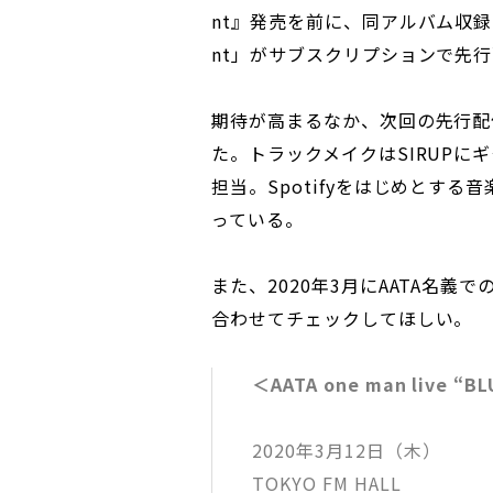
nt』発売を前に、同アルバム収録曲「O
nt」がサブスクリプションで先
期待が高まるなか、次回の先行配信は
た。トラックメイクはSIRUPにギタ
担当。Spotifyをはじめとす
っている。
また、2020年3月にAATA名
合わせてチェックしてほしい。
＜AATA one man live “B
2020年3月12日（木）
TOKYO FM HALL