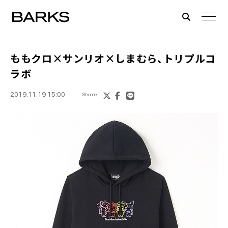
ももクロ
×サンリオ×しまむら、トリプルコ
ラボ
2019.11.19 15:00
Share