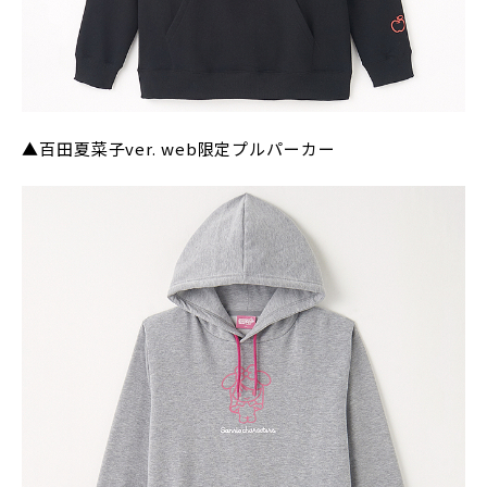
▲百田夏菜子ver. web限定プルパーカー