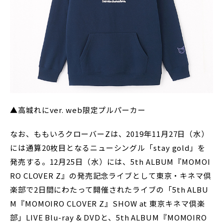
▲高城れにver. web限定プルパーカー
なお、ももいろクローバーZは、2019年11月27日（水）
には通算20枚目となるニューシングル「stay gold」を
発売する。12月25日（水）には、5th ALBUM『MOMOI
RO CLOVER Z』の発売記念ライブとして東京・キネマ倶
楽部で2日間にわたって開催されたライブの「5th ALBU
M『MOMOIRO CLOVER Z』SHOW at 東京キネマ倶楽
部」LIVE Blu-ray & DVDと、5th ALBUM『MOMOIRO