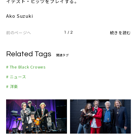
イテスト・ヒッツをプレイする。
Ako Suzuki
前のページへ
続きを読む
1 / 2
Related Tags
関連タグ
# The Black Crowes
# ニュース
# 洋楽