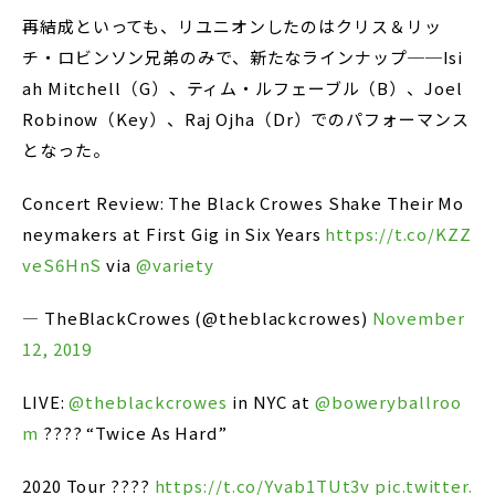
再結成といっても、リユニオンしたのはクリス＆リッ
チ・ロビンソン兄弟のみで、新たなラインナップ──Isi
ah Mitchell（G）、ティム・ルフェーブル（B）、Joel
Robinow（Key）、Raj Ojha（Dr）でのパフォーマンス
となった。
Concert Review: The Black Crowes Shake Their Mo
neymakers at First Gig in Six Years
https://t.co/KZZ
veS6HnS
via
@variety
— TheBlackCrowes (@theblackcrowes)
November
12, 2019
LIVE:
@theblackcrowes
in NYC at
@boweryballroo
m
???? “Twice As Hard”
2020 Tour ????
https://t.co/Yvab1TUt3v
pic.twitter.