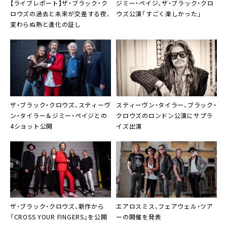
【ライブレポート】ザ・ブラック・ク
ジミー・ペイジ、ザ・ブラック・クロ
ロウズの過去と未来が交差する夜、
ウズ公演「すごく楽しかった」
変わらぬ熱と進化の証し
ザ・ブラック・クロウズ、スティーヴ
スティーヴン・タイラー、ブラック・
ン・タイラー＆ジミー・ペイジとの
クロウズのロンドン公演にサプラ
4ショット公開
イズ出演
ザ・ブラック・クロウズ、新作から
エアロスミス、フェアウェル・ツア
「CROSS YOUR FINGERS」を公開
ーの開催を発表