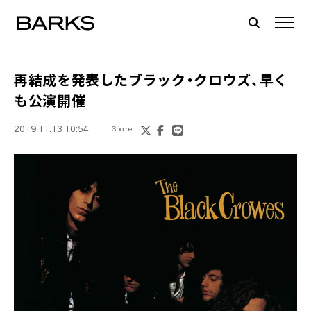
再結成を発表した
ブラック・クロウズ
、早く
も公演開催
2019.11.13 10:54
Share