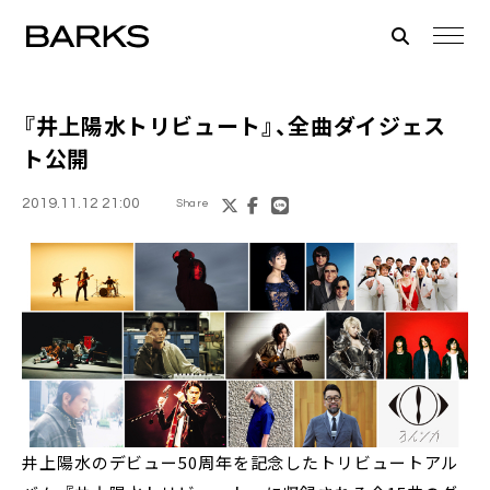
『
井上陽水トリビュート
』、全曲ダイジェス
ト公開
2019.11.12 21:00
Share
井上陽水のデビュー50周年を記念したトリビュートアル