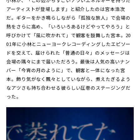
小林が、「この辺からすごいアツいエネルギーを持った
アーティストが登場します」と紹介したのは宮本浩次
だ。ギターをかき鳴らしながら「孤独な旅人」で会場の
熱をさらに高め、「いろいろあるけどやってやろう」と
呼びかけて「風に吹かれて」で観客を鼓舞した宮本。20
01年に小林とニューヨークレコーディングしたエピソー
ドを交えて、届けられた「普通の日々」のメッセージは
会場の隅々にまで届いただろう。最後は人気の高いナン
バー「今宵の月のように」で、観客と一体になった宮
本。飾り気がなく飄々としていながら、煮えたぎるよう
なアツさも持ち合わせる彼らしい圧巻のステージングだ
った。