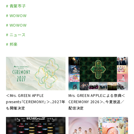
# 青葉市子
# WOWOW
# WOWOW
# ニュース
# 邦楽
＜Mrs. GREEN APPLE
Mrs. GREEN APPLEによる祭典＜
presents『CEREMONY』＞、2027年
CEREMONY 2026＞、今夏放送／
も開催決定
配信決定