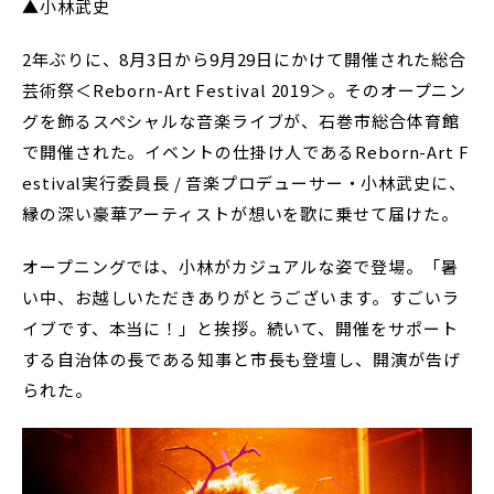
▲小林武史
2年ぶりに、8月3日から9月29日にかけて開催された総合
芸術祭＜Reborn-Art Festival 2019＞。そのオープニン
グを飾るスペシャルな音楽ライブが、石巻市総合体育館
で開催された。イベントの仕掛け人であるReborn-Art F
estival実行委員長 / 音楽プロデューサー・小林武史に、
縁の深い豪華アーティストが想いを歌に乗せて届けた。
オープニングでは、小林がカジュアルな姿で登場。「暑
い中、お越しいただきありがとうございます。すごいラ
イブです、本当に！」と挨拶。続いて、開催をサポート
する自治体の長である知事と市長も登壇し、開演が告げ
られた。