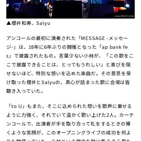
▲櫻井和寿、Salyu
アンコールの最初に演奏された「MESSAGE -メッセー
ジ-」は、18年に6年ぶりの開催となった「ap bank fe
s」で披露されたもの。言葉少ない小林が、「この歌をこ
こで披露できることは、とってもうれしい」と喜びを隠
せないほど、特別な想いを込めた楽曲だ。その意思を受
け取った櫻井とSalyuの、真心が詰まった歌に会場は皆
聴き入っていた。
「to U」もまた、そこに込められた想いを歌声に乗せる
ように力強く、それでいて温かく歌い上げた2人。カーテ
ンコールで、出演者が手を取り合って礼をするときの輝
くような笑顔が、このオープニングライブの成功を何よ