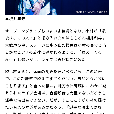
▲櫻井和寿
オープニングライブもいよいよ佳境となり、小林が「最
後は、この人！」と招き入れたのはもちろん櫻井和寿。
大歓声の中、ステージに歩み出た櫻井は小林の奏でる清
らかなピアノの旋律に導かれるように、「ねえ くる
み…」と歌いかけ、ライブは再び動き始めた。
歌い終えると、満面の笑みを浮かべながら「この場所
で、この距離感で歌えてすごく嬉しい。自然と心が歌に
こもります」と語った櫻井。地方の体育館ににわかに設
えられたライブ会場は、音響設備も完璧でないだろうし
派手な演出もできない。だが、そこにこそが小林の届け
たい音楽の本質があるのだろう。「派手な演出ではな