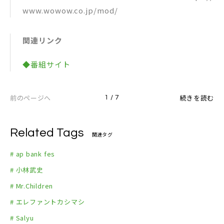
www.wowow.co.jp/mod/
関連リンク
◆番組サイト
前のページへ
続きを読む
1 / 7
Related Tags
関連タグ
# ap bank fes
# 小林武史
# Mr.Children
# エレファントカシマシ
# Salyu