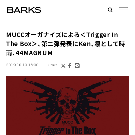
MUCCオーガナイズによる
＜Trigger In
The Box＞
、第二弾発表にKen、凛として時
雨、44MAGNUM
2019.10.10 18:00
Share