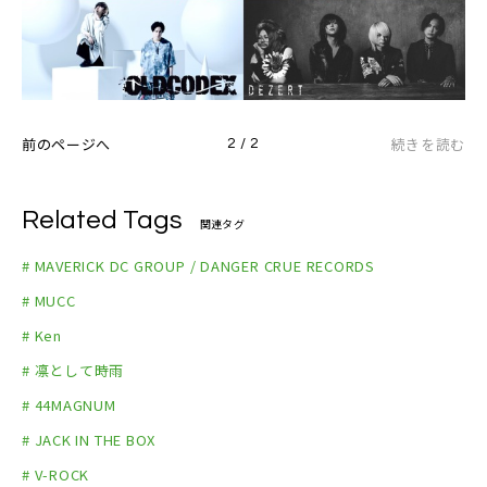
前のページへ
続きを読む
2 / 2
Related Tags
関連タグ
# MAVERICK DC GROUP / DANGER CRUE RECORDS
# MUCC
# Ken
# 凛として時雨
# 44MAGNUM
# JACK IN THE BOX
# V-ROCK