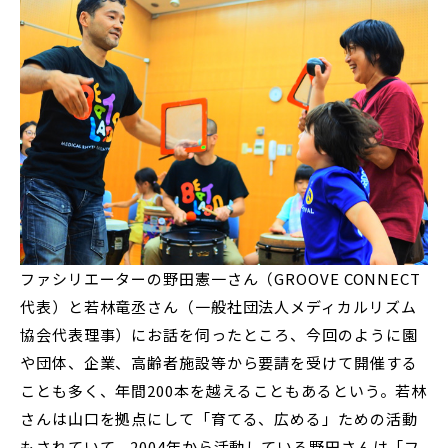
ファシリエーターの野田憲一さん（GROOVE CONNECT
代表）と若林竜丞さん（一般社団法人メディカルリズム
協会代表理事）にお話を伺ったところ、今回のように園
や団体、企業、高齢者施設等から要請を受けて開催する
ことも多く、年間200本を越えることもあるという。若林
さんは山口を拠点にして「育てる、広める」ための活動
もされていて、2004年から活動している野田さんは「フ