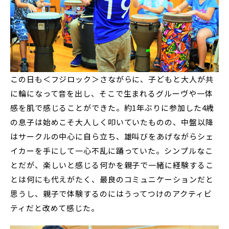
この日も＜フジロック＞さながらに、子どもと大人が共
に輪になって音を出し、そこで生まれるグルーヴや一体
感を肌で感じることができた。約1年ぶりに参加した4歳
の息子は始めこそ大人しく叩いていたものの、中盤以降
はサークルの中心に自ら立ち、雄叫びをあげながらシェ
イカーを手にして一心不乱に踊っていた。シンプルなこ
とだが、楽しいと感じる何かを親子で一緒に経験するこ
とは何にも代えがたく、最良のコミュニケーションだと
思うし、親子で体験するのにはうってつけのアクティビ
ティだと改めて感じた。