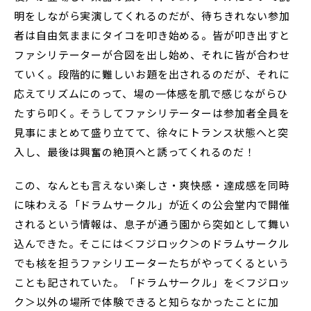
明をしながら実演してくれるのだが、待ちきれない参加
者は自由気ままにタイコを叩き始める。皆が叩き出すと
ファシリテーターが合図を出し始め、それに皆が合わせ
ていく。段階的に難しいお題を出されるのだが、それに
応えてリズムにのって、場の一体感を肌で感じながらひ
たすら叩く。そうしてファシリテーターは参加者全員を
見事にまとめて盛り立てて、徐々にトランス状態へと突
入し、最後は興奮の絶頂へと誘ってくれるのだ！
この、なんとも言えない楽しさ・爽快感・達成感を同時
に味わえる「ドラムサークル」が近くの公会堂内で開催
されるという情報は、息子が通う園から突如として舞い
込んできた。そこには＜フジロック＞のドラムサークル
でも核を担うファシリエーターたちがやってくるという
ことも記されていた。「ドラムサークル」を＜フジロッ
ク＞以外の場所で体験できると知らなかったことに加