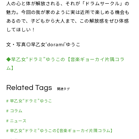
人の心と体が解放される、それが「ドラムサークル」の
魅力。今回の我が家のように実は近所で楽しめる機会も
あるので、子どもから大人まで、この解放感をぜひ体感
してほしい！
文・写真◎早乙女‘dorami’ゆうこ
◆早乙女“ドラミ”ゆうこの【音楽ギョーカイ片隅コラ
ム】
Related Tags
関連タグ
# 早乙女“ドラミ”ゆうこ
# コラム
# ニュース
# 早乙女“ドラミ”ゆうこの【音楽ギョーカイ片隅コラム】