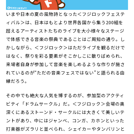
いまや日本の夏の風物詩となった＜フジロックフェステ
ィバル＞は、日本はもとより世界各国から集う200組を
超えるアーティストたちのライブを大小様々なステージ
で体感できる音楽の祭典であることはご周知の通り。し
かしながら、＜フジロック＞はただライブを観るだけで
はなく、祭りを彩る要素がそこかしこに散りばめられ、
来場者自身が参加して音楽を楽しめるような作りが施さ
れているのが“ただの音楽フェスではない”と語られる由
縁だろう。
その中でも絶大な人気を博するのが、参加型のアクティ
ビティ「ドラムサークル」だ。＜フジロック＞会場の奥
深くにあるストーンド・サークルには大きくて美しいテ
ントがあり、中にはジャンベ、コンガ、カホンといった
打楽器がズラリと並べられ、シェイカーやタンバリンと