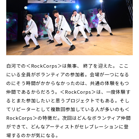
白河での＜RockCorps＞は無事、 終了を迎えた。 ここ
にいる全員がボランティアの参加者。会場が一つになる
のにそう時間がかからなかったのは、共通の体験をもつ
仲間であるからだろう。＜RockCorps＞は、一度体験す
るとまた参加したいと思うプロジェクトでもある。そし
てリピーターとして複数回参加している人が多いのも＜
RockCorps＞の特徴だ。次回はどんなボランティア仲間
ができて、どんなアーティストがセレブレーションに登
場するのかが気になる。