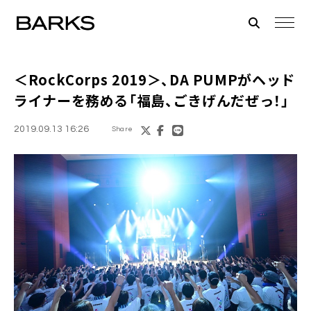
＜RockCorps 2019＞
、DA PUMPがヘッド
ライナーを務める「福島、ごきげんだぜっ！」
2019.09.13 16:26
Share