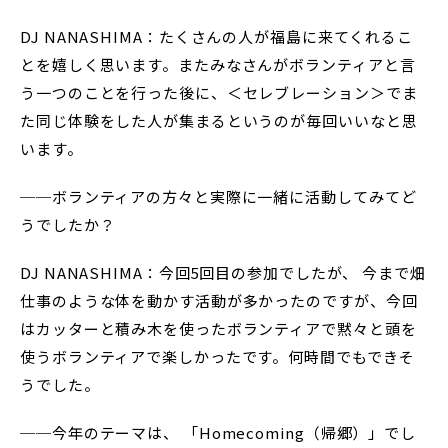
DJ NANASHIMA：たくさんの人が福島に来てくれるこ
とを嬉しく思います。またみなさんがボランティアと言
う一つのことを行った後に、＜セレブレーション＞でま
た同じ体験をした人が集まるというのが毎回いいなと思
います。
──ボランティアの方々と実際に一緒に活動してみてど
うでしたか？
DJ NANASHIMA：今回5回目の参加でしたが、 今まで畑
仕事のような体を動かす活動が多かったのですが、今回
はカッターと積み木を使ったボランティアで黙々と頭を
使うボランティアで楽しかったです。何時間でもできそ
うでした。
──今年のテーマは、 「Homecoming（帰郷）」でし