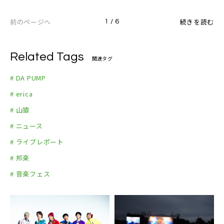
前のページへ
続きを読む
1 / 6
Related Tags
関連タグ
# DA PUMP
# erica
# 山猿
# ニュース
# ライブレポート
# 邦楽
# 音楽フェス