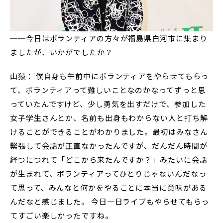
──今日はボランティアの方々が福島県白河市に集まり
ましたが、いかがでしたか？
山猿： 僕自身も午前中にボランティアをやらせてもらっ
て、ボランティアって難しいことなのかなってずっと思
っていたんですけど、少し勇気を出すだけで、参加した
女子学生さんとか、名前も出身もわからない人と打ち解
けることができることがわかりました。最初はみなさん
緊張して会話が正直なかったんですが、だんだん時間が
経つにつれて「どこから来たんですか？」みたいに会話
が生まれて、ボランティアってひとりじゃないんだなっ
て思って、みんなと何かをやることに本当に意味がある
んだなと感じました。 今日一日ライブもやらせてもらっ
てすごい楽しかったですね。