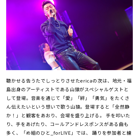
聴かせる告うたでしっとりさせたericaの次は、地元・福
島出身のアーティストである山猿がスペシャルゲストと
して登場。音楽を通じて「愛」「絆」「勇気」をたくさ
ん伝えたいという想いで歌う山猿。登場すると「全然静
か！」と観客をあおり、会場を盛り上げる。 手を叩いた
り、手をあげたり、コールアンドレスポンスがある曲も
多く、「め組のひと_forLIVE」では、 踊りを参加者と練