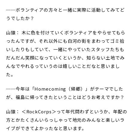
──ボランティアの方々と一緒に実際に活動してみてど
うでしたか？
山猿： 木に色を付けていくボランティアをやらせてもら
ったんですが、それ以外にも白河の街をまわってゴミ拾
いしたりもしていて、一緒にやっていたスタッフたちも
だんだん笑顔になっていくというか、知らない土地でみ
んなでやれるっていうのは嬉しいことだなと思いまし
た。
──今年は「Homecoming（帰郷）」がテーマでした
が、福島に帰ってきたということはどうお考えですか？
山猿： ＜RockCorps＞って年代問わずというか、年配の
方とかたくさんいらっしゃって地元のみんなと楽しいラ
イブができてよかったなと思います。