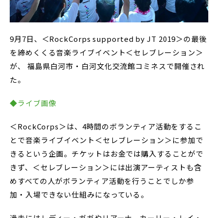
9月7日、＜RockCorps supported by JT 2019＞の最後
を締めくくる音楽ライブイベント＜セレブレーション＞
が、 福島県白河市・白河文化交流館コミネスで開催され
た。
◆ライブ画像
＜RockCorps＞は、4時間のボランティア活動をするこ
とで音楽ライブイベント＜セレブレーション＞に参加で
きるという企画。チケットはお金では購入することがで
きず、＜セレブレーション＞には出演アーティストも含
めすべての人がボランティア活動を行うことでしか参
加・入場できない仕組みになっている。
過去にはレディー・ガガやリアーナ、カーリー・レイ・