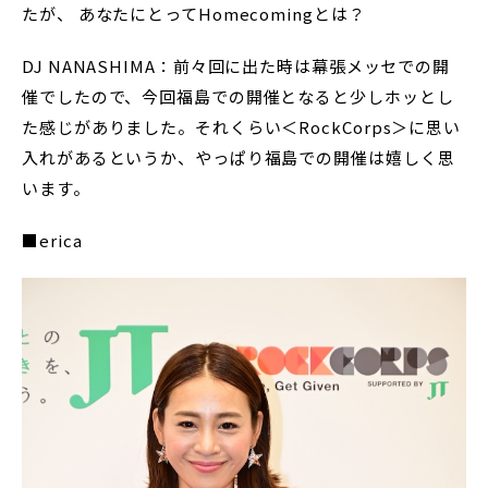
たが、 あなたにとってHomecomingとは？
DJ NANASHIMA：前々回に出た時は幕張メッセでの開
催でしたので、今回福島での開催となると少しホッとし
た感じがありました。それくらい＜RockCorps＞に思い
入れがあるというか、やっぱり福島での開催は嬉しく思
います。
■erica