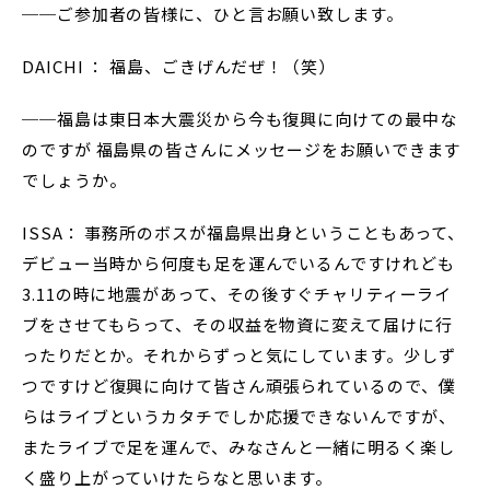
──ご参加者の皆様に、ひと言お願い致します。
DAICHI ： 福島、ごきげんだぜ！（笑）
──福島は東日本大震災から今も復興に向けての最中な
のですが 福島県の皆さんにメッセージをお願いできます
でしょうか。
ISSA： 事務所のボスが福島県出身ということもあって、
デビュー当時から何度も足を運んでいるんですけれども
3.11の時に地震があって、その後すぐチャリティーライ
ブをさせてもらって、その収益を物資に変えて届けに行
ったりだとか。それからずっと気にしています。少しず
つですけど復興に向けて皆さん頑張られているので、僕
らはライブというカタチでしか応援できないんですが、
またライブで足を運んで、みなさんと一緒に明るく楽し
く盛り上がっていけたらなと思います。