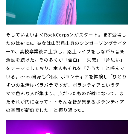
そしていよいよ＜RockCorps＞がスタート。まず登場し
たのはerica。彼女は山梨県出身のシンガーソングライタ
ーで、高校卒業後に上京し、路上ライブをしながら音楽
活動を続けた。その多くが「告白」「失恋」「片思い」
をテーマにしており、本人もそれを「告うた」と呼んで
いる。erica自身も今回、ボランティアを体験し「ひとり
ずつの生活はバラバラですが、ボランティアというテー
マで色んな人が集まり、点だったものが線になって、ま
たそれが円になって……そんな皆が集まるボランティア
の空間が新鮮でした」と振り返った。