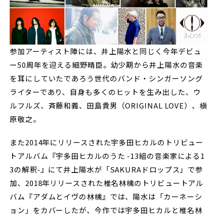
参加アーティスト陣には、井上陽水と同じく今年デビュ
ー50周年を迎える細野晴臣。幼少期から井上陽水の音楽
を耳にしていたであろう世代のバンド・シンガーソング
ライターであり、自身も多くのヒットを生み出した、ウ
ルフルズ、斉藤和義、田島貴男（ORIGINAL LOVE）、槇
原敬之。
また2014年にリリースされた宇多田ヒカルのトリビュー
トアルバム『宇多田ヒカルのうた -13組の音楽家による1
3の解釈-』にて井上陽水が「SAKURAドロップス」で参
加、2018年リリースされた椎名林檎のトリビュートアル
バム『アダムとイヴの林檎』では、陽水は「カーネーシ
ョン」をカバーしたが、今作では宇多田ヒカルと椎名林