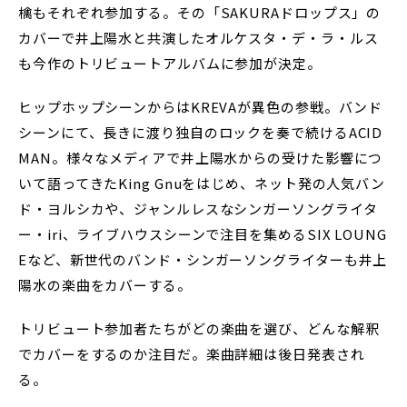
檎もそれぞれ参加する。その「SAKURAドロップス」の
カバーで井上陽水と共演したオルケスタ・デ・ラ・ルス
も今作のトリビュートアルバムに参加が決定。
ヒップホップシーンからはKREVAが異色の参戦。バンド
シーンにて、長きに渡り独自のロックを奏で続けるACID
MAN。様々なメディアで井上陽水からの受けた影響につ
いて語ってきたKing Gnuをはじめ、ネット発の人気バン
ド・ヨルシカや、ジャンルレスなシンガーソングライタ
ー・iri、ライブハウスシーンで注目を集めるSIX LOUNG
Eなど、新世代のバンド・シンガーソングライターも井上
陽水の楽曲をカバーする。
トリビュート参加者たちがどの楽曲を選び、どんな解釈
でカバーをするのか注目だ。楽曲詳細は後日発表され
る。