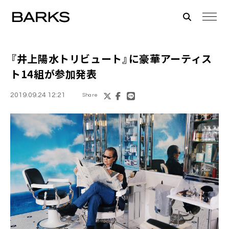
『井上陽水トリビュート』
に豪華アーティス
ト14組が参加発表
2019.09.24 12:21
Share