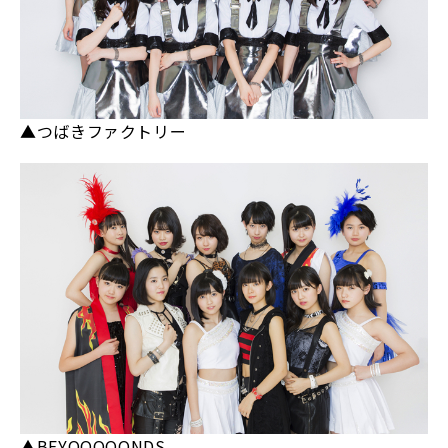
▲つばきファクトリー
▲BEYOOOOONDS