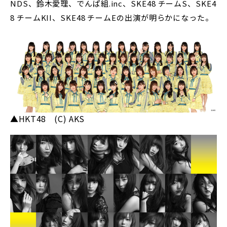
NDS、鈴木愛理、でんぱ組.inc、SKE48 チームS、SKE4
8 チームKII、SKE48 チームEの出演が明らかになった。
▲HKT48 (C) AKS