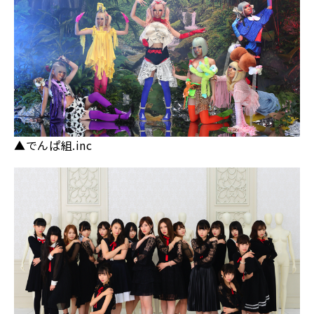
▲でんぱ組.inc