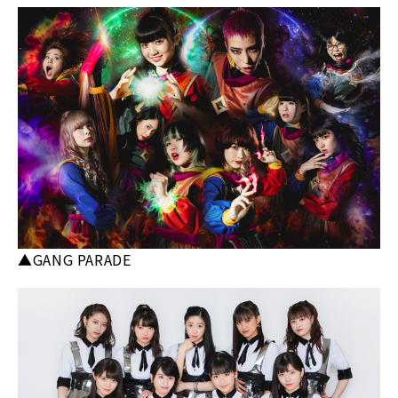
▲GANG PARADE