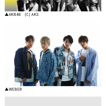
▲AKB48 (C) AKS
▲WEBER