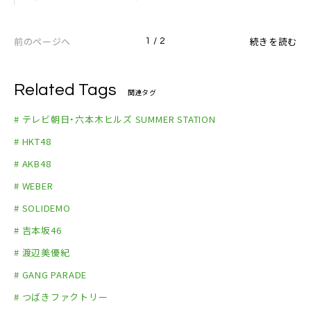
前のページへ
続きを読む
1 / 2
Related Tags
関連タグ
# テレビ朝日・六本木ヒルズ SUMMER STATION
# HKT48
# AKB48
# WEBER
# SOLIDEMO
# 吉本坂46
# 渡辺美優紀
# GANG PARADE
# つばきファクトリー