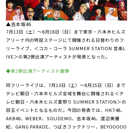
▲吉本坂46
7月13日（土）～8月18日（日）まで東京・六本木ヒルズ
アリーナ内の特設ステージにて開催される日替わりのフ
リーライブ、＜コカ・コーラ SUMMER STATION 音楽L
IVE＞の第2弾出演アーティストが発表となった。
◆第2弾出演アーティスト画像
同フリーライブは、7月13日（土）～8月25日（日）まで
テレビ朝日・六本木ヒルズ全域を舞台に開催される＜テ
レビ朝日・六本木ヒルズ夏祭り SUMMER STATION＞の
目玉イベントとなるものだ。今回の発表では、HKT48、
AKB48、WEBER、SOLIDEMO、吉本坂46、渡辺美優
紀、GANG PARADE、つばきファクトリー、BEYOOOOO