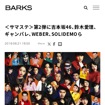
＜
サマステ
＞第2弾に吉本坂46、鈴木愛理、
ギャンパレ、WEBER、SOLIDEMOら
2019.06.21 18:00
Share