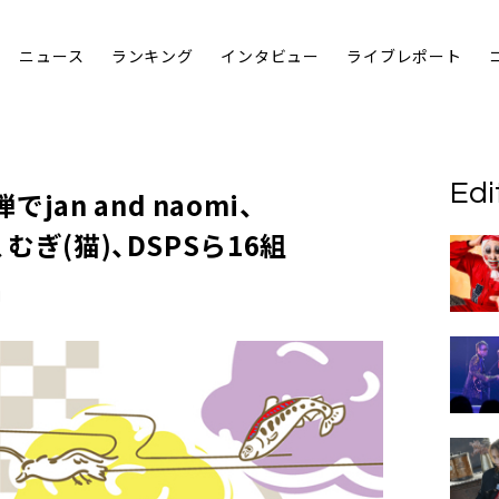
ニュース
ランキング
インタビュー
ライブレポート
Edi
jan and naomi、
、むぎ(猫)、DSPSら16組