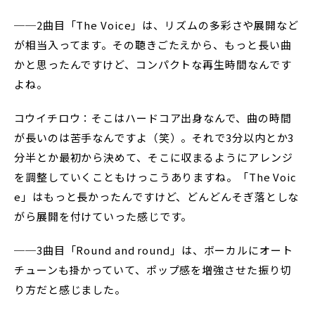
──2曲目「The Voice」は、リズムの多彩さや展開など
が相当入ってます。その聴きごたえから、もっと長い曲
かと思ったんですけど、コンパクトな再生時間なんです
よね。
コウイチロウ：そこはハードコア出身なんで、曲の時間
が長いのは苦手なんですよ（笑）。それで3分以内とか3
分半とか最初から決めて、そこに収まるようにアレンジ
を調整していくこともけっこうありますね。「The Voic
e」はもっと長かったんですけど、どんどんそぎ落としな
がら展開を付けていった感じです。
──3曲目「Round and round」は、ボーカルにオート
チューンも掛かっていて、ポップ感を増強させた振り切
り方だと感じました。