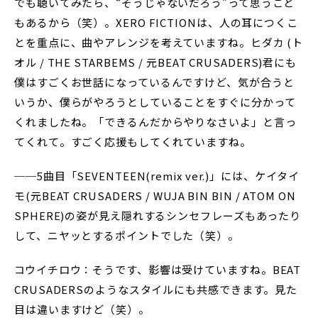
でも聴いてみたら、“そうじゃないだろう”って思うこと
もあるから（笑）。XERO FICTIONは、人の耳につくこ
とを重点に、曲やアレンジを考えていますね。ヒダカ (ト
オル / THE STARBEMS / 元BEAT CRUSADERS)君にも
僕はすごくお世話になっているんですけど、気が合うと
いうか、僕らがやろうとしていることをすぐに分かって
くれましたね。「できるんだからやりなさいよ」と言っ
てくれて。すごく応援もしてくれていますね。
──5曲目「SEVENTEEN(remix ver.)」には、ケイタイ
モ(元BEAT CRUSADERS / WUJA BIN BIN / ATOM ON
SPHERE)の姿が見え隠れするシンセフレーズもあったり
して、ニヤッとするポイントでした（笑）。
コウイチロウ：そうです、影響は受けていますね。BEAT
CRUSADERSのようなスタイルにも共感できます。見た
目は違いますけど（笑）。