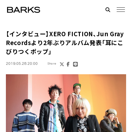
【インタビュー】
XERO FICTION
、Jun Gray
Recordsより2年ぶりアルバム発表「耳にこ
びりつくポップ」
2019.05.28 20:00
Share