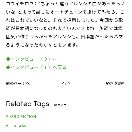
コウイチロウ：“ちょっと違うアレンジの曲があったらい
いな”と思って試しにオートチューンを掛けてみたら、こ
れはこれでいいなと。それで採用しました。今回から歌
詞が日本語になったのも大きいんですよね。英詞では雰
囲気が作りづらかったアレンジも、日本語だったらハマ
るようになったのかなと思います。
◆インタビュー（３）へ
◆インタビュー（１）へ戻る
前のページへ
続きを読む
2 / 5
Related Tags
関連タグ
# XERO FICTION
# Jun Gray