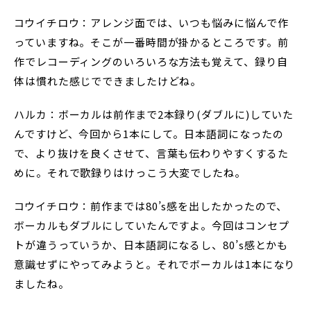
コウイチロウ：アレンジ面では、いつも悩みに悩んで作
っていますね。そこが一番時間が掛かるところです。前
作でレコーディングのいろいろな方法も覚えて、録り自
体は慣れた感じでできましたけどね。
ハルカ：ボーカルは前作まで2本録り(ダブルに)していた
んですけど、今回から1本にして。日本語詞になったの
で、より抜けを良くさせて、言葉も伝わりやすくするた
めに。それで歌録りはけっこう大変でしたね。
コウイチロウ：前作までは80’s感を出したかったので、
ボーカルもダブルにしていたんですよ。今回はコンセプ
トが違うっていうか、日本語詞になるし、80’s感とかも
意識せずにやってみようと。それでボーカルは1本になり
ましたね。