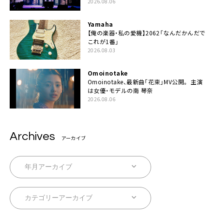
2026.08.06
Yamaha
【俺の楽器・私の愛機】2062「なんだかんだで
これが1番」
2026.08.03
Omoinotake
Omoinotake、最新曲「花束」MV公開。 主演
は女優・モデルの南 琴奈
2026.08.06
Archives
アーカイブ