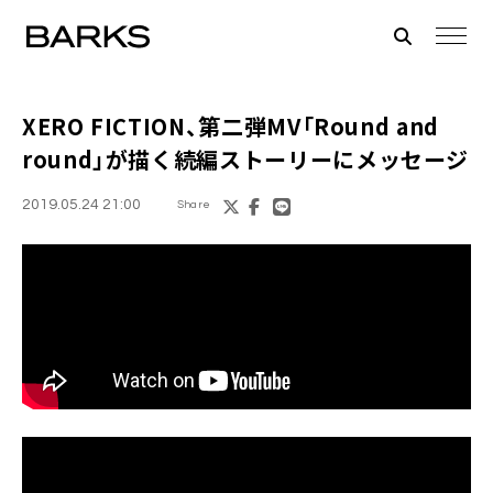
XERO FICTION
、第二弾MV「Round and
round」が描く続編ストーリーにメッセージ
2019.05.24 21:00
Share