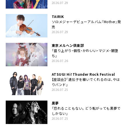
2026.07.29
TAIRIK
ソロメジャーデビューアルバム『Mother』発
売
2026.07.29
東京メルヘン倶楽部
「盛り上がり・個性・かわいい・マジメ・闇堕
ち」
2026.07.26
ATSUGI Hi！Thunder Rock Festival
【座談会】「遺伝子を継いでくれるのは、やは
りバンド」
2026.07.25
黒夢
「恐れることもない。どう転がっても黒夢で
しかない」
2026.07.25