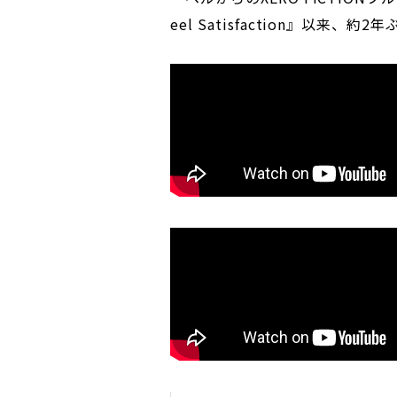
eel Satisfaction』以来、約