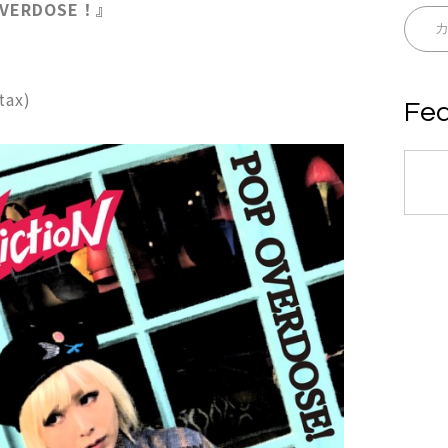
VERDOSE！』
tax)
Fea