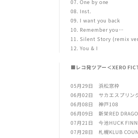
07. One by one
08. Inst.
09. I want you back
10. Remember you…
11. Silent Story (remix ver
12. You & I
■レコ発ツアー＜XERO FICTI
05月29日 浜松窓枠
06月02日 サカエスプリン
06月08日 神戸108
06月09日 新栄RED DRAG
07月21日 今池HUCK FIN
07月28日 札幌KLUB COUN