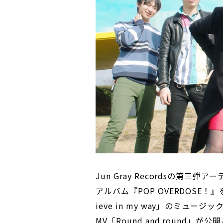
Jun Gray Recordsの第三弾ア
アルバム『POP OVERDOSE
ieve in my way」のミュ
MV「Round and round」が