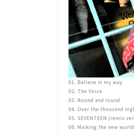
01. Believe in my way
02. The Voice
03. Round and round
04. Over the thousand nig
05. SEVENTEEN (remix ver
06. Maiking the new worl