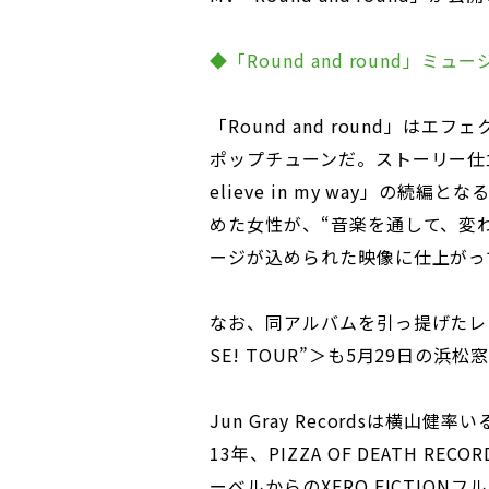
◆「Round and round」ミ
「Round and round」
ポップチューンだ。ストーリー仕
elieve in my way」の続
めた女性が、“音楽を通して、変
ージが込められた映像に仕上がっ
なお、同アルバムを引っ提げたレコ発ツア
SE! TOUR”＞も5月29日の浜
Jun Gray Recordsは横山健率い
13年、PIZZA OF DEATH 
ーベルからのXERO FICTION