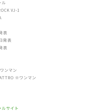
ール
OCK VJ-1
A
日発表
後日発表
日発表
※ワンマン
UATTRO ※ワンマン
シャルサイト