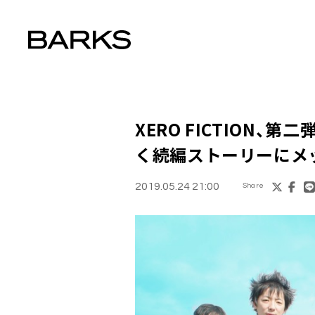
XERO FICTION
、第二弾M
く続編ストーリーにメ
2019.05.24 21:00
Share