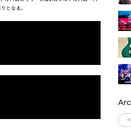
2年ぶりとなる。
Arc