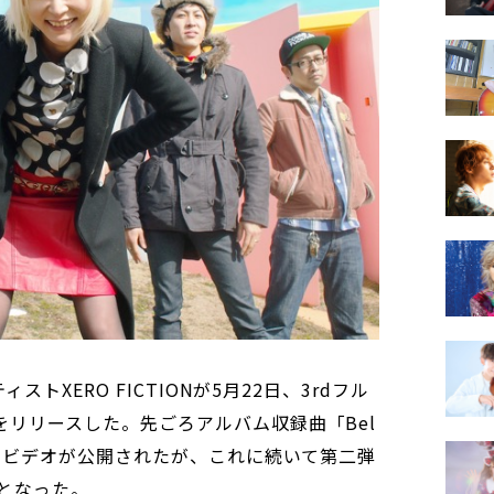
ーティストXERO FICTIONが5月22日、3rdフル
！』をリリースした。先ごろアルバム収録曲「Bel
ージックビデオが公開されたが、これに続いて第二弾
公開となった。