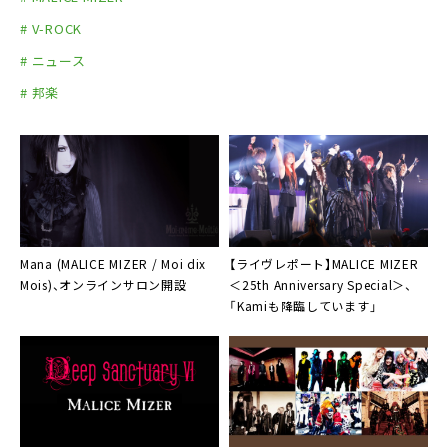
# V-ROCK
# ニュース
# 邦楽
Mana (MALICE MIZER / Moi dix
【ライヴレポート】
MALICE MIZER
Mois)
、オンラインサロン開設
＜25th Anniversary Special＞、
「Kamiも降臨しています」