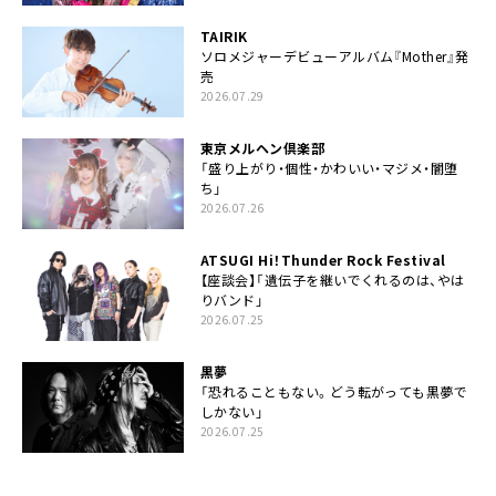
TAIRIK
ソロメジャーデビューアルバム『Mother』発
売
2026.07.29
東京メルヘン倶楽部
「盛り上がり・個性・かわいい・マジメ・闇堕
ち」
2026.07.26
ATSUGI Hi！Thunder Rock Festival
【座談会】「遺伝子を継いでくれるのは、やは
りバンド」
2026.07.25
黒夢
「恐れることもない。どう転がっても黒夢で
しかない」
2026.07.25