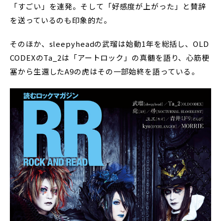
「すごい」を連発。そして「好感度が上がった」と賛辞
を送っているのも印象的だ。
そのほか、sleepyheadの武瑠は始動1年を総括し、OLD
CODEXのTa_2は「アートロック」の真髄を語り、心筋梗
塞から生還したA9の虎はその一部始終を語っている。