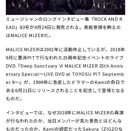
ミュージシャンのロングインタビュー集『ROCK AND R
EAD』83号が4月24日に発売される。表紙巻頭を飾るの
はMALICE MIZERだ。
MALICE MIZERは2001年に活動休止しているが、2018年
9月に豊洲PITで行なわれた25周年記念イベントのライブ
DVD『Deep Sanctuary Ⅵ MALICE MIZER 25th Anniv
ersary Special～LIVE DVD at TOYOSU PIT Septemb
er 9～』が、1999年に急逝したドラマーのKamiの命日で
ある6月21日にリリースされることを記念して登場となる
ものだ。
インタビューでは、なぜ2018年にMALICE MIZERの再演
が行なわれたのか、当日メンバーが見た景色とはどんな
ものだったのか、Kamiの師匠だったSakura（ZIGZOな