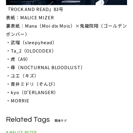
『ROCK AND READ』83号
表紙：MALICE MIZER
裏表紙：Mana（Moi dix Mois）×鬼龍院翔（ゴールデン
ボンバー）
・武瑠（sleepyhead）
・Ta_2（OLDCODEX）
・虎（A9）
・尋（NOCTURNAL BLOODLUST）
・ユエ（キズ）
・青井ミドリ（ぞんび）
・kyo（D’ERLANGER）
・MORRIE
Related Tags
関連タグ
# MALICE MIZER